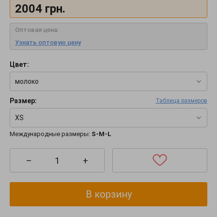
2004
грн.
Оптовая цена:
Узнать оптовую цену
Цвет:
молоко
Размер:
Таблица размеров
XS
Международные размеры:
S-M-L
–
+
В корзину