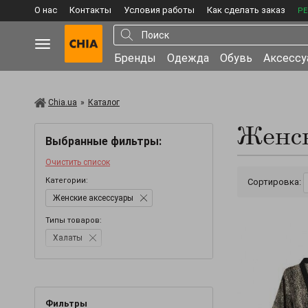
О нас
Контакты
Условия работы
Как сделать заказ
РЕ
Бренды
Одежда
Обувь
Аксесс
Chia.ua
»
Каталог
Женс
Выбранные фильтры:
Очистить список
Категории:
Сортировка:
Женские аксессуары
Типы товаров:
Халаты
Фильтры