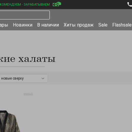
КОМЕНДУЕМ - ЗАРАБАТЫВАЕМ
уары
Новинки
В наличии
Хиты продаж
Sale
Flashsale
кие халаты
новые сверху