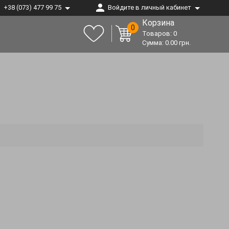
+38 (073) 477 99 75
Войдите в личный кабинет
Корзина
0
Товаров:
0
Сумма:
0.00
грн.