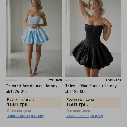
0 отзывов
0 отзывов
Tales
•
Юбка баллон Homay
Tales
•
Юбка баллон Homay
ub1126-015
ub1126-000
Розничная цена:
Розничная цена:
1501
грн.
1501
грн.
Оптовая цена:
Оптовая цена:
Узнать оптовую цену
Узнать оптовую цену