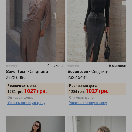
0 отзывов
0 отзывов
Seventeen
•
Спідниця
Seventeen
•
Спідниця
2322.6480
2322.6481
Розничная цена:
Розничная цена:
1027
грн.
1027
грн.
1284
грн.
1284
грн.
Оптовая цена:
Оптовая цена:
Узнать оптовую цену
Узнать оптовую цену