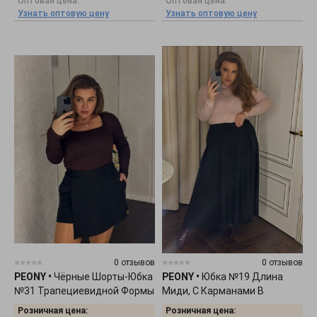
Оптовая цена:
Оптовая цена:
Узнать оптовую цену
Узнать оптовую цену
0 отзывов
0 отзывов
PEONY
•
Чёрные Шорты-Юбка
PEONY
•
Юбка №19 Длина
№31 Трапециевидной Формы
Миди, С Карманами В
0501261
Боковых Швах 0312251
Розничная цена:
Розничная цена: