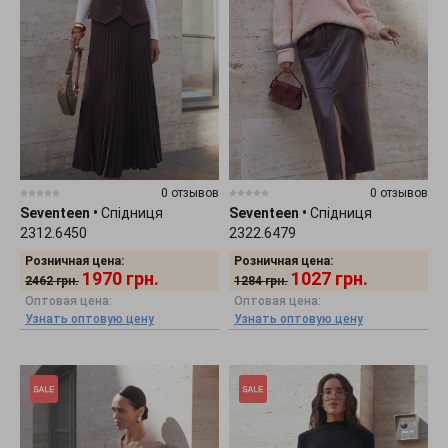
0 отзывов
0 отзывов
Seventeen
•
Спідниця
Seventeen
•
Спідниця
2312.6450
2322.6479
Розничная цена:
Розничная цена:
1970
грн.
1027
грн.
2462
грн.
1284
грн.
Оптовая цена:
Оптовая цена:
Узнать оптовую цену
Узнать оптовую цену