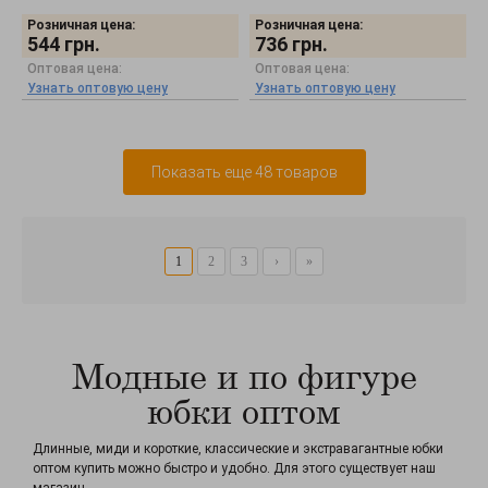
Розничная цена:
Розничная цена:
544
грн.
736
грн.
Оптовая цена:
Оптовая цена:
Узнать оптовую цену
Узнать оптовую цену
Показать еще 48 товаров
1
2
3
›
»
Модные и по фигуре
юбки оптом
Длинные, миди и короткие, классические и экстравагантные юбки
оптом купить можно быстро и удобно. Для этого существует наш