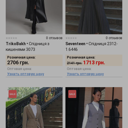
0 отзывов
0 отзывов
TrikoBakh
•
Спідниця з
Seventeen
•
Спідниця 2312-
кишенями 3073
1.6446
Розничная цена:
Розничная цена:
2706
грн.
1713
грн.
2141
грн.
Оптовая цена:
Оптовая цена:
Узнать оптовую цену
Узнать оптовую цену