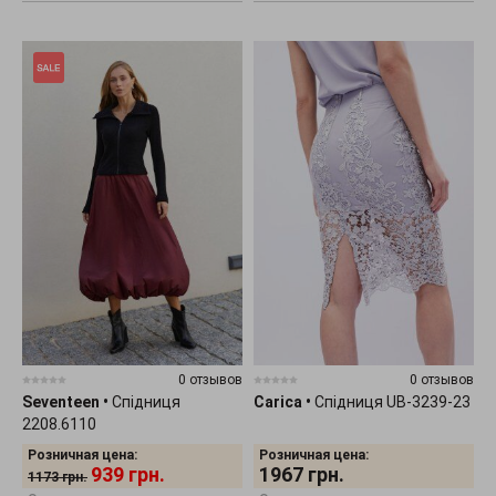
0 отзывов
0 отзывов
Seventeen
•
Спідниця
Carica
•
Спідниця UB-3239-23
2208.6110
Розничная цена:
Розничная цена:
939
грн.
1967
грн.
1173
грн.