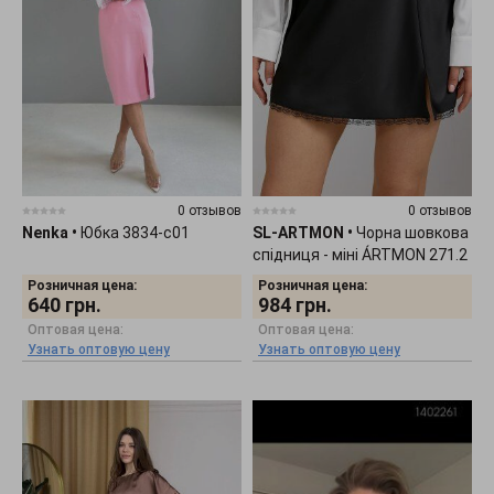
0 отзывов
0 отзывов
Nenka
•
Юбка 3834-c01
SL-ARTMON
•
Чорна шовкова
спідниця - міні ÁRTMON 271.2
Розничная цена:
Розничная цена:
640
грн.
984
грн.
Оптовая цена:
Оптовая цена:
Узнать оптовую цену
Узнать оптовую цену