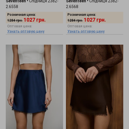
Seventeen
•
Спідниця 2382-
Seventeen
•
Спідниця 2382-
2.6558
2.6568
Розничная цена:
Розничная цена:
1027
грн.
1027
грн.
1284
грн.
1284
грн.
Оптовая цена:
Оптовая цена:
Узнать оптовую цену
Узнать оптовую цену