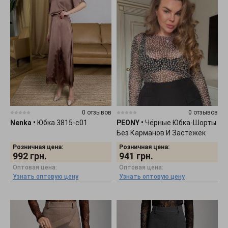
0 отзывов
0 отзывов
Nenka
•
Юбка 3815-c01
PEONY
•
Чёрные Юбка-Шорты
Без Карманов И Застёжек
1402261
Розничная цена:
Розничная цена:
992
грн.
941
грн.
Оптовая цена:
Оптовая цена:
Узнать оптовую цену
Узнать оптовую цену