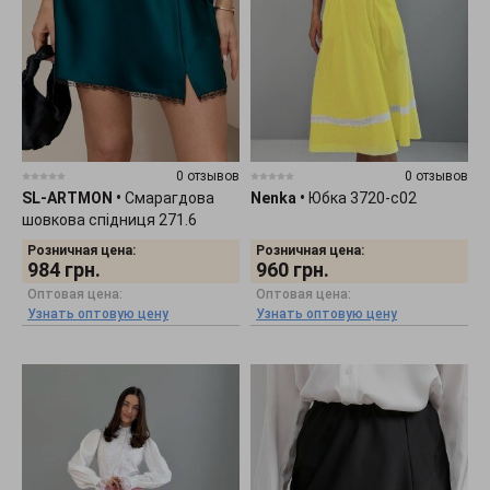
0 отзывов
0 отзывов
SL-ARTMON
•
Смарагдова
Nenka
•
Юбка 3720-c02
шовкова спідниця 271.6
Розничная цена:
Розничная цена:
984
грн.
960
грн.
Оптовая цена:
Оптовая цена:
Узнать оптовую цену
Узнать оптовую цену