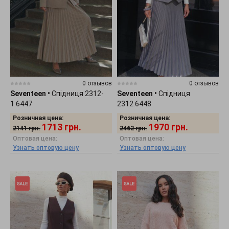
0 отзывов
0 отзывов
Seventeen
•
Спідниця 2312-
Seventeen
•
Спідниця
1.6447
2312.6448
Розничная цена:
Розничная цена:
1713
грн.
1970
грн.
2141
грн.
2462
грн.
Оптовая цена:
Оптовая цена:
Узнать оптовую цену
Узнать оптовую цену