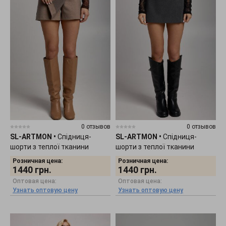
0 отзывов
0 отзывов
SL-ARTMON
•
Спідниця-
SL-ARTMON
•
Спідниця-
шорти з теплої тканини
шорти з теплої тканини
кольору капучино 270.2
кольору графіт 270.1
Розничная цена:
Розничная цена:
1440
грн.
1440
грн.
Оптовая цена:
Оптовая цена:
Узнать оптовую цену
Узнать оптовую цену