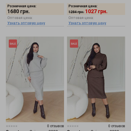
Розничная цена:
Розничная цена:
1680
грн.
1027
грн.
1284
грн.
Оптовая цена:
Оптовая цена:
Узнать оптовую цену
Узнать оптовую цену
0 отзывов
0 отзывов