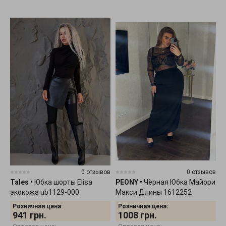
0 отзывов
0 отзывов
Tales
•
Юбка шорты Elisa
PEONY
•
Чёрная Юбка Майори
экокожа ub1129-000
Макси Длины 1612252
Розничная цена:
Розничная цена:
941
грн.
1008
грн.