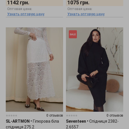
1142
грн.
1075
грн.
Оптовая цена:
Оптовая цена:
Узнать оптовую цену
Узнать оптовую цену
0 отзывов
0 отзывов
SL-ARTMON
•
Гіпюрова біла
Seventeen
•
Спідниця 2382-
спідниця 275.2
2.6557