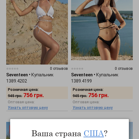
0 отзывов
0 отзывов
Seventeen
•
Купальник
Seventeen
•
Купальник
1389.4202
1389.4199
Розничная цена:
Розничная цена:
756
грн.
756
грн.
945
грн.
945
грн.
Оптовая цена:
Оптовая цена:
Узнать оптовую цену
Узнать оптовую цену
Ваша страна
США
?