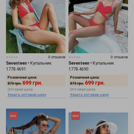
0 отзывов
0 отзывов
Seventeen
•
Купальник
Seventeen
•
Купальник
1778.4691
1778.4690
Розничная цена:
Розничная цена:
699
грн.
699
грн.
873
грн.
873
грн.
Оптовая цена:
Оптовая цена:
Узнать оптовую цену
Узнать оптовую цену