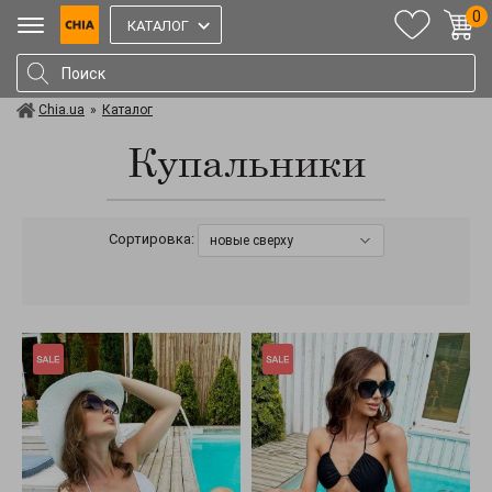
0
КАТАЛОГ
Chia.ua
»
Каталог
Купальники
Сортировка:
новые сверху