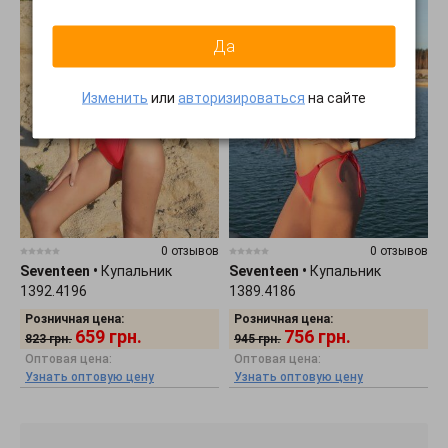
Да
Изменить
или
авторизироваться
на сайте
0 отзывов
0 отзывов
Seventeen
•
Купальник
Seventeen
•
Купальник
1392.4196
1389.4186
Розничная цена:
Розничная цена:
659
грн.
756
грн.
823
грн.
945
грн.
Оптовая цена:
Оптовая цена:
Узнать оптовую цену
Узнать оптовую цену