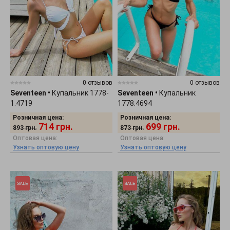
0 отзывов
0 отзывов
Seventeen
•
Купальник 1778-
Seventeen
•
Купальник
1.4719
1778.4694
Розничная цена:
Розничная цена:
714
грн.
699
грн.
893
грн.
873
грн.
Оптовая цена:
Оптовая цена:
Узнать оптовую цену
Узнать оптовую цену