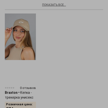
ПОКАЗАТЬ ВСЕ...
0 отзывов
Braxton
•
Кепка -
трекерка унисекс
"Smile" 1536
Розничная цена: