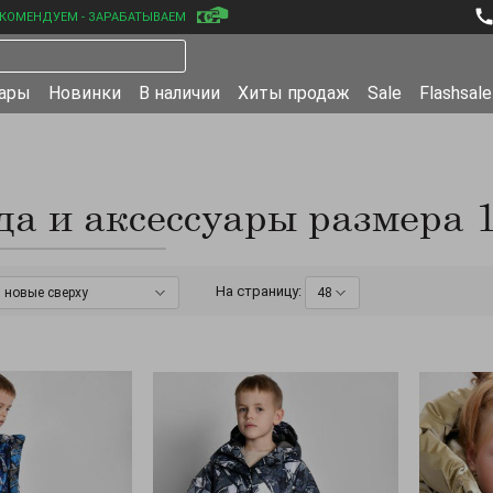
КОМЕНДУЕМ - ЗАРАБАТЫВАЕМ
уары
Новинки
В наличии
Хиты продаж
Sale
Flashsale
а и аксессуары размера 1
На страницу:
новые сверху
48