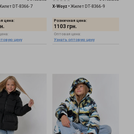
Жилет DT-8366-7
X-Woyz
•
Жилет DT-8366-9
я цена:
Розничная цена:
н.
1103
грн.
цена:
Оптовая цена:
птовую цену
Узнать оптовую цену