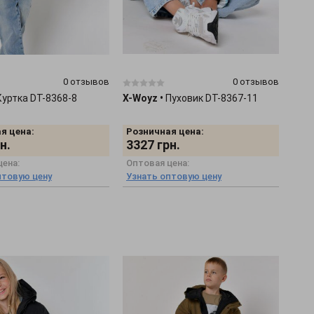
0 отзывов
0 отзывов
Куртка DT-8368-8
X-Woyz
•
Пуховик DT-8367-11
я цена:
Розничная цена:
н.
3327
грн.
цена:
Оптовая цена:
птовую цену
Узнать оптовую цену