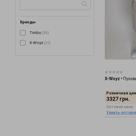
Бренды
Timbo
(36)
X-Woyz
(25)
X-Woyz
•
Пухов
Розничная цен
3327
грн.
Оптовая цена:
Узнать оптову