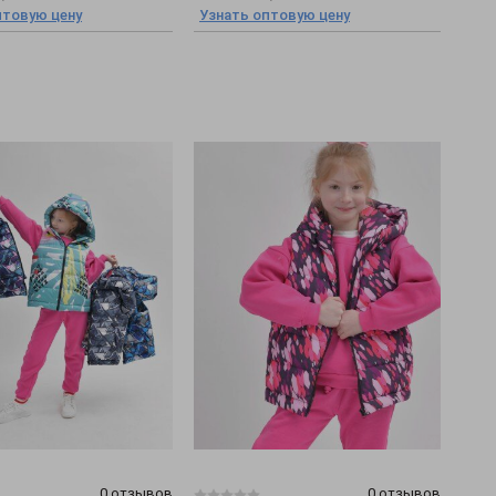
птовую цену
Узнать оптовую цену
0 отзывов
0 отзывов