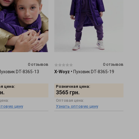
0 отзывов
0 отзывов
Пуховик DT-8365-13
X-Woyz
•
Пуховик DT-8365-19
я цена:
Розничная цена:
н.
3565
грн.
цена:
Оптовая цена:
птовую цену
Узнать оптовую цену