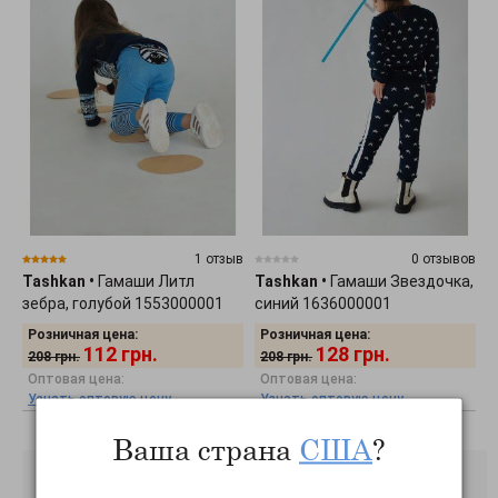
1 отзыв
0 отзывов
Tashkan
•
Гамаши Литл
Tashkan
•
Гамаши Звездочка,
зебра, голубой 1553000001
синий 1636000001
Розничная цена:
Розничная цена:
112
грн.
128
грн.
208
грн.
208
грн.
Оптовая цена:
Оптовая цена:
Узнать оптовую цену
Узнать оптовую цену
Ваша страна
США
?