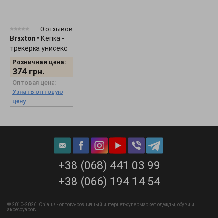
0 отзывов
Braxton
•
Кепка -
трекерка унисекс
"Smile" 1536
Розничная цена:
374
грн.
Оптовая цена:
Узнать оптовую
цену
+38 (068) 441 03 99
+38 (066) 194 14 54
© 2010-2026. Chia.ua - оптово-розничный интернет-супермаркет одежды, обуви и
аксессуаров