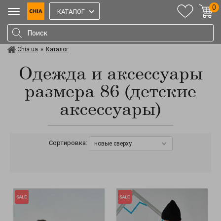
0
КАТАЛОГ
Chia.ua
»
Каталог
Одежда и аксессуары
размера 86 (детские
аксессуары)
Сортировка:
новые сверху