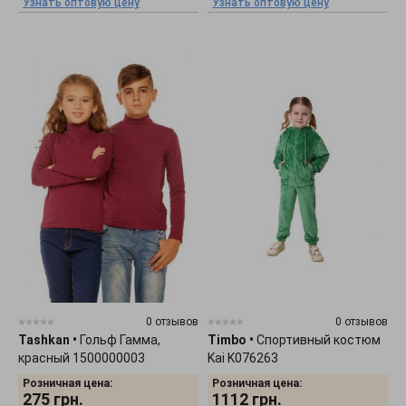
Узнать оптовую цену
Узнать оптовую цену
0 отзывов
0 отзывов
Tashkan
•
Гольф Гамма,
Timbo
•
Спортивный костюм
красный 1500000003
Kai K076263
Розничная цена:
Розничная цена:
275
грн.
1112
грн.