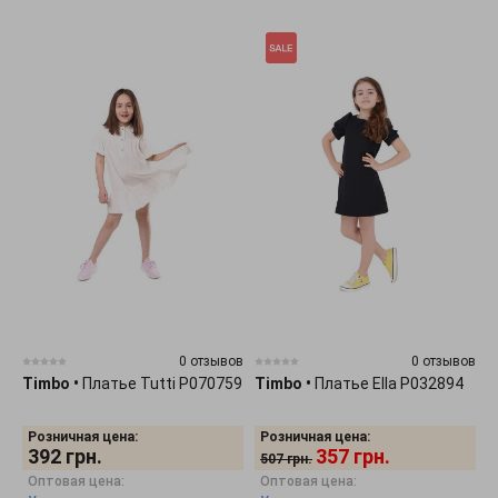
0 отзывов
0 отзывов
Timbo
•
Платье Tutti P070759
Timbo
•
Платье Ella P032894
Розничная цена:
Розничная цена:
392
грн.
357
грн.
507
грн.
Оптовая цена:
Оптовая цена: