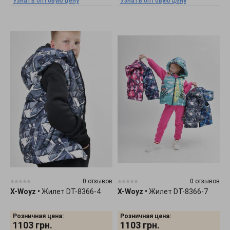
Узнать оптовую цену
Узнать оптовую цену
0 отзывов
0 отзывов
X-Woyz
•
Жилет DT-8366-4
X-Woyz
•
Жилет DT-8366-7
Розничная цена:
Розничная цена:
1103
грн.
1103
грн.