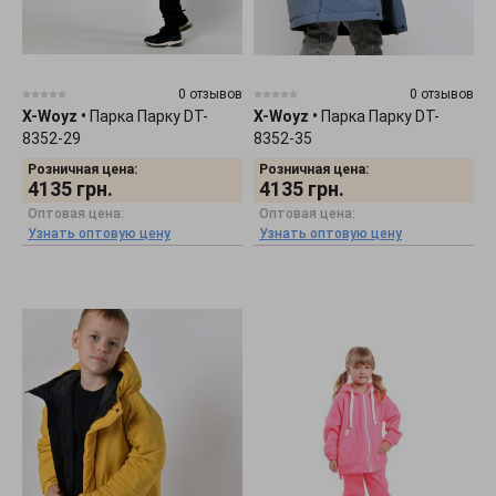
0 отзывов
0 отзывов
X-Woyz
•
Парка Парку DT-
X-Woyz
•
Парка Парку DT-
8352-29
8352-35
Розничная цена:
Розничная цена:
4135
грн.
4135
грн.
Оптовая цена:
Оптовая цена:
Узнать оптовую цену
Узнать оптовую цену