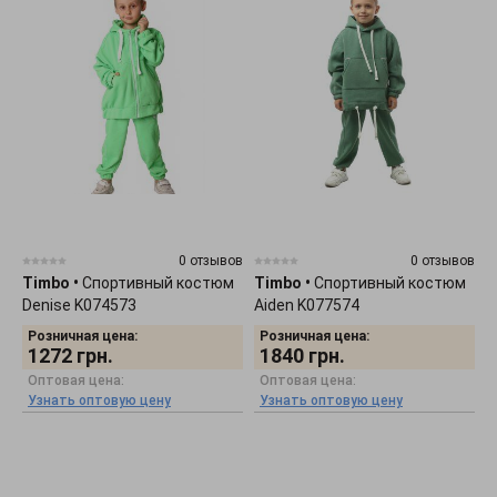
0 отзывов
0 отзывов
Timbo
•
Спортивный костюм
Timbo
•
Спортивный костюм
Denise K074573
Aiden K077574
Розничная цена:
Розничная цена:
1272
грн.
1840
грн.
Оптовая цена:
Оптовая цена:
Узнать оптовую цену
Узнать оптовую цену