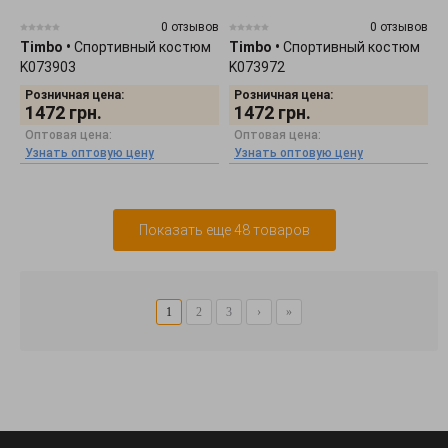
0 отзывов
0 отзывов
Timbo
•
Спортивный костюм
Timbo
•
Спортивный костюм
K073903
K073972
Розничная цена:
Розничная цена:
1472
грн.
1472
грн.
Оптовая цена:
Оптовая цена:
Узнать оптовую цену
Узнать оптовую цену
Показать еще 48 товаров
1
2
3
›
»