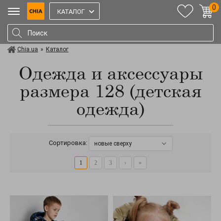
0
КАТАЛОГ
Chia.ua
»
Каталог
Одежда и аксессуары
размера 128 (детская
одежда)
Сортировка:
новые сверху
1
2
3
›
»