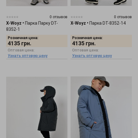
0 отзывов
0 отзывов
X-Woyz
•
Парка Парку DT-
X-Woyz
•
Парка DT-8352-14
8352-1
Розничная цена:
Розничная цена:
4135
грн.
4135
грн.
Оптовая цена:
Оптовая цена:
Узнать оптовую цену
Узнать оптовую цену