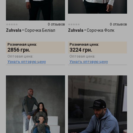
0 отзывов
0 отзывов
Zuhvala
•
Сорочка Беліал
Zuhvala
•
Сорочка Фолк
Розничная цена:
Розничная цена:
2856
грн.
3224
грн.
Оптовая цена:
Оптовая цена:
Узнать оптовую цену
Узнать оптовую цену