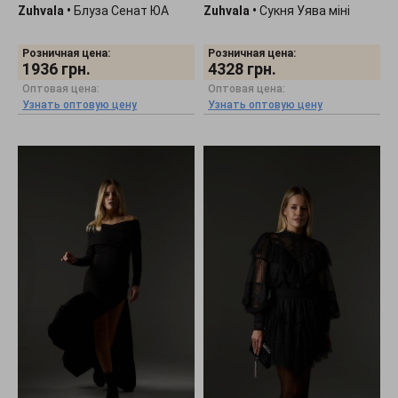
Zuhvala
•
Блуза Сенат ЮА
Zuhvala
•
Сукня Уява міні
Розничная цена:
Розничная цена:
1936
грн.
4328
грн.
Оптовая цена:
Оптовая цена:
Узнать оптовую цену
Узнать оптовую цену