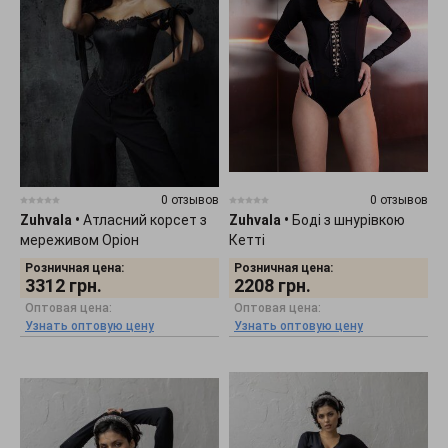
0 отзывов
0 отзывов
Zuhvala
•
Атласний корсет з
Zuhvala
•
Боді з шнурівкою
мереживом Оріон
Кетті
Розничная цена:
Розничная цена:
3312
грн.
2208
грн.
Оптовая цена:
Оптовая цена:
Узнать оптовую цену
Узнать оптовую цену