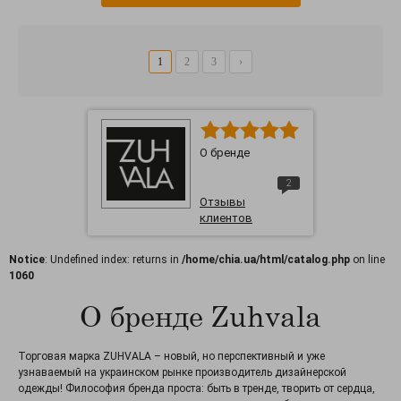
1
2
3
›
О бренде
2
Отзывы
клиентов
Notice
: Undefined index: returns in
/home/chia.ua/html/catalog.php
on line
1060
О бренде Zuhvala
Торговая марка ZUHVALA – новый, но перспективный и уже
узнаваемый на украинском рынке производитель дизайнерской
одежды! Философия бренда проста: быть в тренде, творить от сердца,