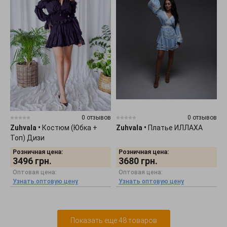
0 отзывов
0 отзывов
Zuhvala
•
Костюм (Юбка +
Zuhvala
•
Платье ИЛЛАХА
Топ) Дизи
Розничная цена:
Розничная цена:
3496
грн.
3680
грн.
Оптовая цена:
Оптовая цена:
Узнать оптовую цену
Узнать оптовую цену
Показать еще 48 товаров