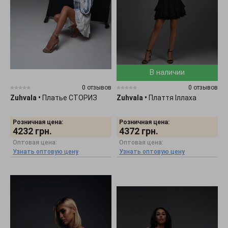
В наличии
0 отзывов
0 отзывов
Zuhvala
•
Платье СТОРИЗ
Zuhvala
•
Плаття Іллаха
Розничная цена:
Розничная цена:
4232
грн.
4372
грн.
Оптовая цена:
Оптовая цена:
Узнать оптовую цену
Узнать оптовую цену