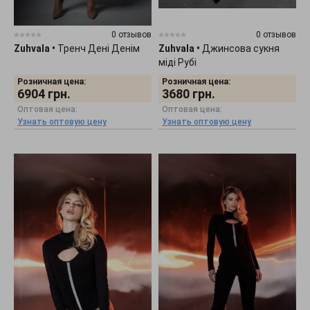
0 отзывов
0 отзывов
Zuhvala
•
Тренч Дені Денім
Zuhvala
•
Джинсова сукня
міді Рубі
Розничная цена:
Розничная цена:
6904
грн.
3680
грн.
Оптовая цена:
Оптовая цена:
Узнать оптовую цену
Узнать оптовую цену