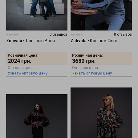
0 отзывов
0 отзывов
Zuhvala
•
Лонгслів Воля
Zuhvala
•
Костюм Скіпі
Розничная цена:
Розничная цена:
2024
грн.
3680
грн.
Оптовая цена:
Оптовая цена:
Узнать оптовую цену
Узнать оптовую цену