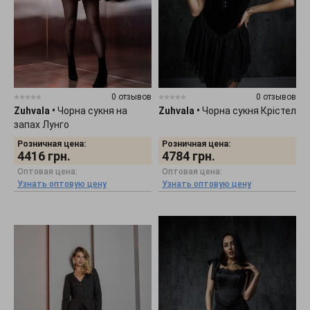
0 отзывов
0 отзывов
Zuhvala
•
Чорна сукня на
Zuhvala
•
Чорна сукня Крістел
запах Лунго
Розничная цена:
Розничная цена:
4416
грн.
4784
грн.
Оптовая цена:
Оптовая цена:
Узнать оптовую цену
Узнать оптовую цену