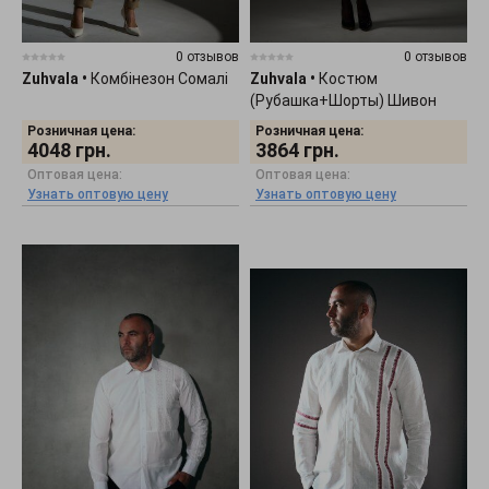
0 отзывов
0 отзывов
Zuhvala
•
Комбінезон Сомалі
Zuhvala
•
Костюм
(Рубашка+Шорты) Шивон
Розничная цена:
Розничная цена:
4048
грн.
3864
грн.
Оптовая цена:
Оптовая цена:
Узнать оптовую цену
Узнать оптовую цену