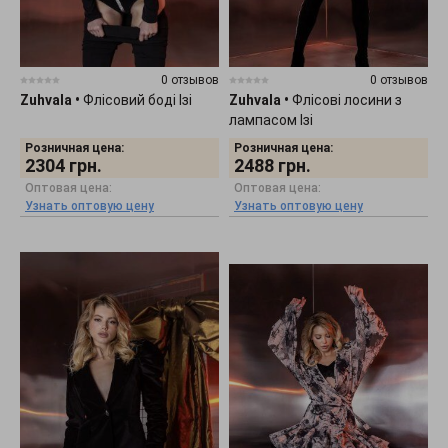
0 отзывов
0 отзывов
Zuhvala
•
Флісовий боді Ізі
Zuhvala
•
Флісові лосини з
лампасом Ізі
Розничная цена:
Розничная цена:
2304
грн.
2488
грн.
Оптовая цена:
Оптовая цена:
Узнать оптовую цену
Узнать оптовую цену