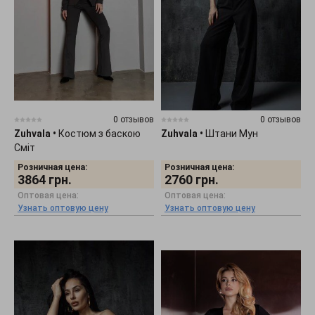
0 отзывов
0 отзывов
Zuhvala
•
Костюм з баскою
Zuhvala
•
Штани Мун
Сміт
Розничная цена:
Розничная цена:
3864
грн.
2760
грн.
Оптовая цена:
Оптовая цена:
Узнать оптовую цену
Узнать оптовую цену