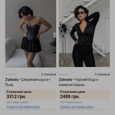
0 отзывов
0 отзывов
Zuhvala
•
Шкіряний корсет
Zuhvala
•
Чорний боді з
Пьєр
коміром Шарль
Розничная цена:
Розничная цена:
3312
грн.
2488
грн.
Оптовая цена:
Оптовая цена:
Узнать оптовую цену
Узнать оптовую цену