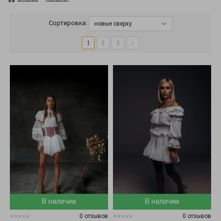
Сортировка:
новые сверху
1
2
3
›
В наличии
В наличии
0 отзывов
0 отзывов