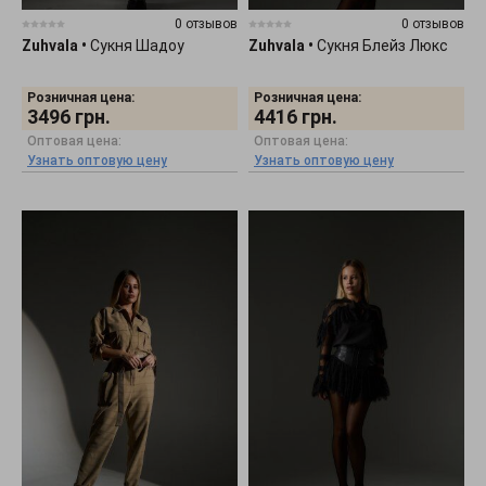
0 отзывов
0 отзывов
Zuhvala
•
Сукня Шадоу
Zuhvala
•
Сукня Блейз Люкс
Розничная цена:
Розничная цена:
3496
грн.
4416
грн.
Оптовая цена:
Оптовая цена:
Узнать оптовую цену
Узнать оптовую цену