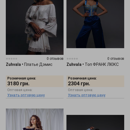
0 отзывов
0 отзывов
Zuhvala
•
Платье Дэмис
Zuhvala
•
Топ ФРАНК ЛЮКС
Розничная цена:
Розничная цена:
3180
грн.
2304
грн.
Оптовая цена:
Оптовая цена:
Узнать оптовую цену
Узнать оптовую цену