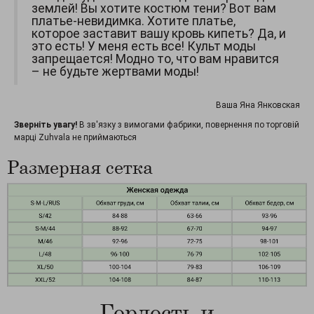
землей! Вы хотите костюм тени? Вот вам
платье-невидимка. Хотите платье,
которое заставит вашу кровь кипеть? Да, и
это есть! У меня есть все! Культ моды
запрещается! Модно то, что вам нравится
– не будьте жертвами моды!
Ваша Яна Янковская
Зверніть увагу!
В зв'язку з вимогами фабрики, повернення по торговій
марці Zuhvala не приймаються
Размерная сетка
Гордость и