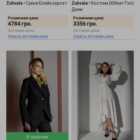
Zuhvala
•
Сукня Блейз корсет
Zuhvala
•
Костюм (Юбка+Топ)
Дизи
Розничная цена:
Розничная цена:
4784
грн.
3356
грн.
Оптовая цена:
Оптовая цена:
Узнать оптовую цену
Узнать оптовую цену
В наличии