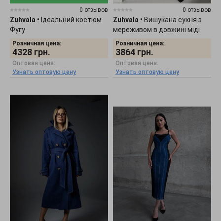
0 отзывов
0 отзывов
Zuhvala
•
Ідеальний костюм
Zuhvala
•
Вишукана сукня з
Фугу
мереживом в довжині міді
Іллаха
Розничная цена:
Розничная цена:
4328
грн.
3864
грн.
Оптовая цена:
Оптовая цена:
Узнать оптовую цену
Узнать оптовую цену