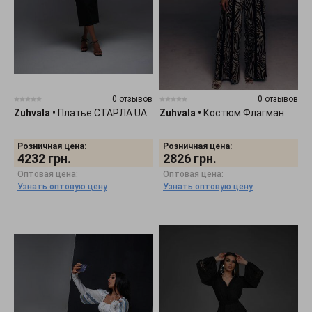
0 отзывов
0 отзывов
Zuhvala
•
Платье СТАРЛА UA
Zuhvala
•
Костюм Флагман
Розничная цена:
Розничная цена:
4232
грн.
2826
грн.
Оптовая цена:
Оптовая цена:
Узнать оптовую цену
Узнать оптовую цену