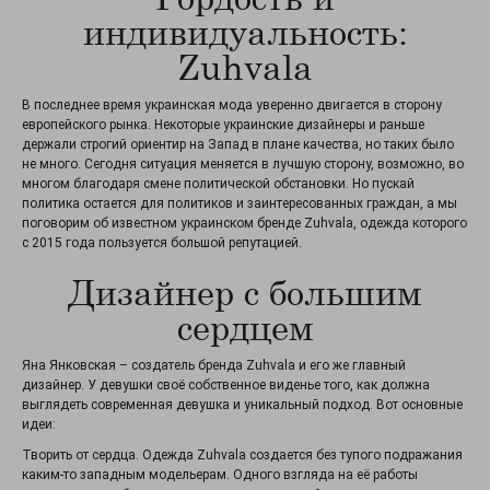
индивидуальность:
Zuhvala
В последнее время украинская мода уверенно двигается в сторону
европейского рынка. Некоторые украинские дизайнеры и раньше
держали строгий ориентир на Запад в плане качества, но таких было
не много. Сегодня ситуация меняется в лучшую сторону, возможно, во
многом благодаря смене политической обстановки. Но пускай
политика остается для политиков и заинтересованных граждан, а мы
поговорим об известном украинском бренде Zuhvala, одежда которого
с 2015 года пользуется большой репутацией.
Дизайнер с большим
сердцем
Яна Янковская – создатель бренда Zuhvala и его же главный
дизайнер. У девушки своё собственное виденье того, как должна
выглядеть современная девушка и уникальный подход. Вот основные
идеи:
Творить от сердца. Одежда Zuhvala создается без тупого подражания
каким-то западным модельерам. Одного взгляда на её работы