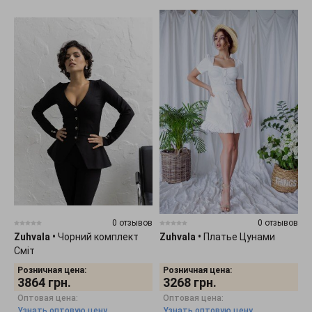
0 отзывов
0 отзывов
Zuhvala
•
Чорний комплект
Zuhvala
•
Платье Цунами
Сміт
Розничная цена:
Розничная цена:
3864
грн.
3268
грн.
Оптовая цена:
Оптовая цена:
Узнать оптовую цену
Узнать оптовую цену