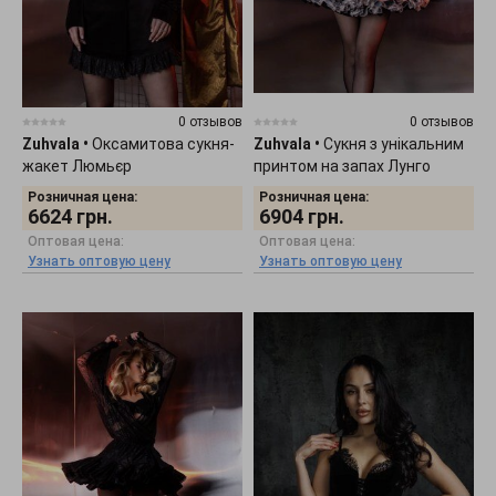
0 отзывов
0 отзывов
Zuhvala
•
Оксамитова сукня-
Zuhvala
•
Сукня з унікальним
жакет Люмьєр
принтом на запах Лунго
повно
Розничная цена:
Розничная цена:
6624
грн.
6904
грн.
Оптовая цена:
Оптовая цена:
Узнать оптовую цену
Узнать оптовую цену