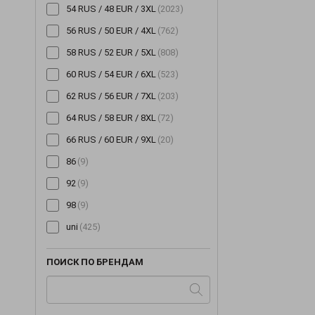
54 RUS / 48 EUR / 3XL
(2023)
56 RUS / 50 EUR / 4XL
(762)
58 RUS / 52 EUR / 5XL
(808)
60 RUS / 54 EUR / 6XL
(523)
62 RUS / 56 EUR / 7XL
(203)
64 RUS / 58 EUR / 8XL
(72)
66 RUS / 60 EUR / 9XL
(20)
86
(9)
92
(9)
98
(9)
uni
(425)
ПОИСК ПО БРЕНДАМ