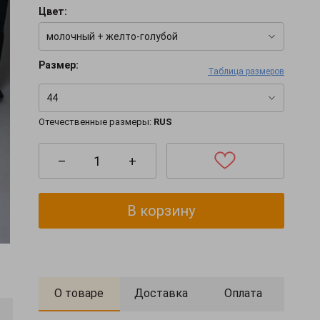
Цвет:
молочный + желто-голубой
Размер:
Таблица размеров
44
Отечественные размеры:
RUS
–
+
В корзину
О товаре
Доставка
Оплата