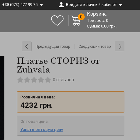
+38 (073) 477 99 75
Войдите в личный кабинет
Корзина
0
Товаров:
0
Сумма:
0.00
грн.
Предыдущий товар
Следующий товар
Платье СТОРИЗ от
Zuhvala
0
отзывов
Розничная цена:
4232
грн.
Оптовая цена:
Узнать оптовую цену