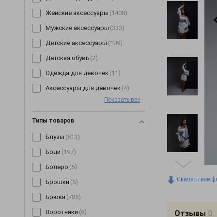
Женские аксессуары
(1408)
Мужские аксессуары
(333)
Детские аксессуары
(109)
Детская обувь
(2)
Одежда для девочек
(11)
Аксессуары для девочек
(4)
Показать все
Типы товаров
Блузы
(613)
Боди
(197)
Болеро
(5)
Скачать все ф
Брошки
(5)
Брюки
(705)
Воротники
(6)
Отзывы
0