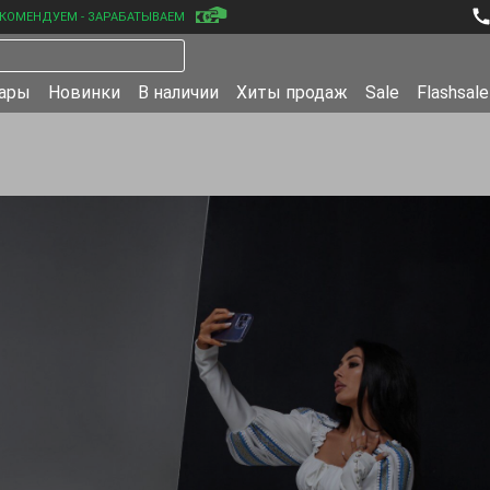
КОМЕНДУЕМ - ЗАРАБАТЫВАЕМ
уары
Новинки
В наличии
Хиты продаж
Sale
Flashsale