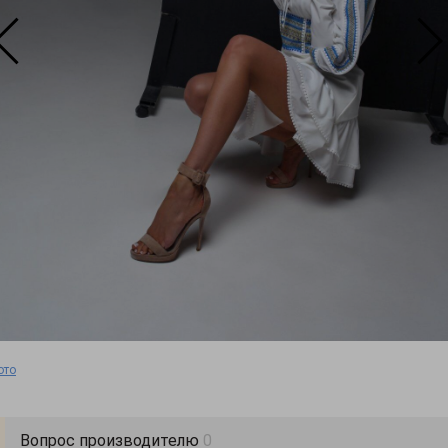
ото
Вопрос производителю
0