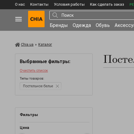
О нас
Контакты
Условия работы
Как сделать заказ
РЕ
Бренды
Одежда
Обувь
Аксесс
Chia.ua
»
Каталог
Посте
Выбранные фильтры:
Очистить список
Типы товаров:
Постельное белье
Фильтры
Цена