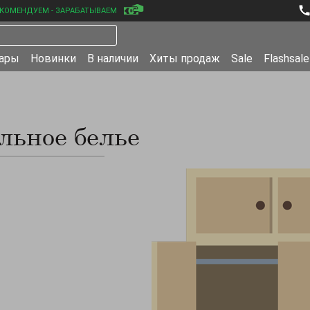
КОМЕНДУЕМ - ЗАРАБАТЫВАЕМ
уары
Новинки
В наличии
Хиты продаж
Sale
Flashsale
льное белье