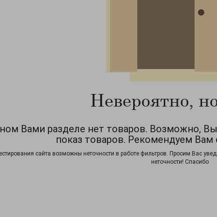
Невероятно, но
ном Вами разделе нет товаров. Возможно, В
показ товаров. Рекомендуем Вам 
естирования сайта возможны неточности в работе фильтров. Просим Вас увед
неточности! Спасибо