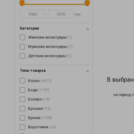
-
грн.
Категории
Женские аксессуары
(1)
Мужские аксессуары
(1)
Детские аксессуары
(1)
Типы товаров
В выбран
Блузы
(+613)
Боди
(+197)
на период т
Болеро
(+5)
Брошки
(+5)
Брюки
(+705)
Воротники
(+6)