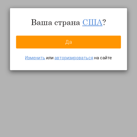
Ваша страна
США
?
Да
Изменить
или
авторизироваться
на сайте