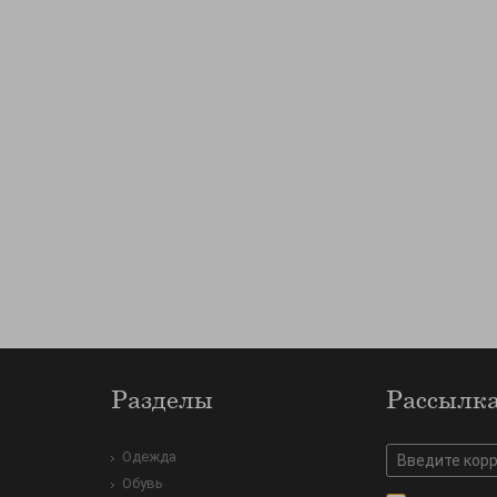
Разделы
Рассылк
Одежда
Обувь