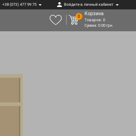
+38 (073) 477 99 75
Войдите в личный кабинет
Корзина
0
Товаров:
0
Сумма:
0.00
грн.