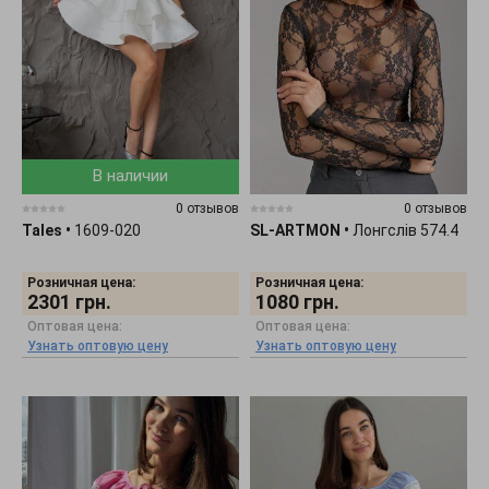
В наличии
0 отзывов
0 отзывов
Tales
•
1609-020
SL-ARTMON
•
Лонгслів 574.4
Розничная цена:
Розничная цена:
2301
грн.
1080
грн.
Оптовая цена:
Оптовая цена:
Узнать оптовую цену
Узнать оптовую цену