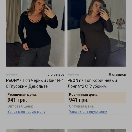
0 отзывов
0 отзывов
PEONY
•
Tоп Чёрный Лонг №4
PEONY
•
Tоп Коричневый
С Глубоким Декольте
Лонг №2 С Глубоким
0511254
Декольте 0511252
Розничная цена:
Розничная цена:
941
грн.
941
грн.
Оптовая цена:
Оптовая цена:
Узнать оптовую цену
Узнать оптовую цену