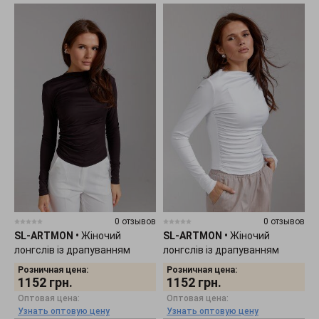
0 отзывов
0 отзывов
SL-ARTMON
•
Жіночий
SL-ARTMON
•
Жіночий
лонгслів із драпуванням
лонгслів із драпуванням
шоколадного кольору 584.3
білого кольору 584.2
Розничная цена:
Розничная цена:
1152
грн.
1152
грн.
Оптовая цена:
Оптовая цена:
Узнать оптовую цену
Узнать оптовую цену