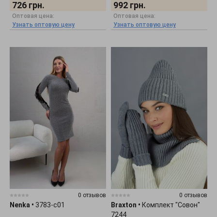
726
грн.
992
грн.
Оптовая цена:
Оптовая цена:
Узнать оптовую цену
Узнать оптовую цену
0 отзывов
0 отзывов
Nenka
•
3783-c01
Braxton
•
Комплект "Совон"
7244