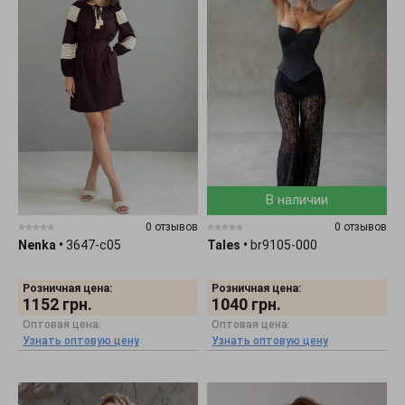
В наличии
0 отзывов
0 отзывов
Nenka
•
3647-c05
Tales
•
br9105-000
Розничная цена:
Розничная цена:
1152
грн.
1040
грн.
Оптовая цена:
Оптовая цена:
Узнать оптовую цену
Узнать оптовую цену