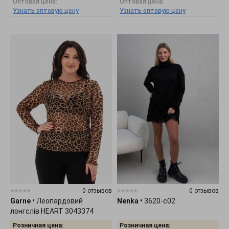
Оптовая цена:
Оптовая цена:
Узнать оптовую цену
Узнать оптовую цену
0 отзывов
0 отзывов
Garne
•
Леопардовий
Nenka
•
3620-c02
лонгслів HEART 3043374
Розничная цена:
Розничная цена: