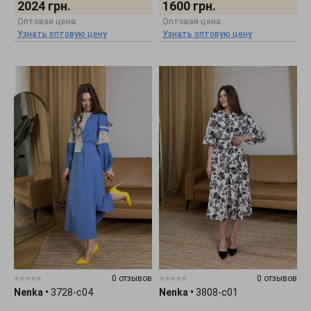
2024
грн.
1600
грн.
Оптовая цена:
Оптовая цена:
Узнать оптовую цену
Узнать оптовую цену
0 отзывов
0 отзывов
Nenka
•
3728-c04
Nenka
•
3808-c01