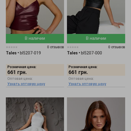
В наличии
В наличии
0 отзывов
0 отзывов
Tales
•
bl5207-019
Tales
•
bl5207-000
Розничная цена:
Розничная цена:
661
грн.
661
грн.
Оптовая цена:
Оптовая цена:
Узнать оптовую цену
Узнать оптовую цену