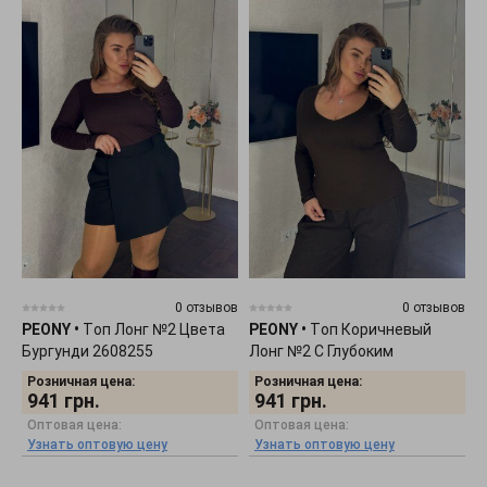
0 отзывов
0 отзывов
PEONY
•
Tоп Лонг №2 Цвета
PEONY
•
Tоп Коричневый
Бургунди 2608255
Лонг №2 С Глубоким
Декольте 2608254
Розничная цена:
Розничная цена:
941
грн.
941
грн.
Оптовая цена:
Оптовая цена:
Узнать оптовую цену
Узнать оптовую цену