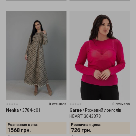
0 отзывов
0 отзывов
Nenka
•
3784-c01
Garne
•
Рожевий лонгслів
HEART 3043373
Розничная цена:
Розничная цена:
1568
грн.
726
грн.