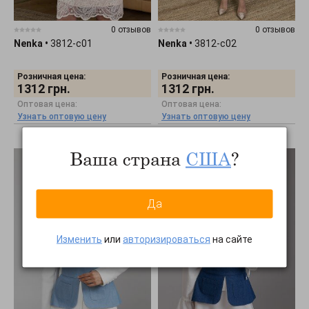
0 отзывов
0 отзывов
Nenka
•
3812-c01
Nenka
•
3812-c02
Розничная цена:
Розничная цена:
1312
грн.
1312
грн.
Оптовая цена:
Оптовая цена:
Узнать оптовую цену
Узнать оптовую цену
Ваша страна
США
?
Да
Изменить
или
авторизироваться
на сайте