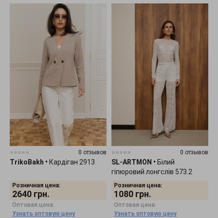
0 отзывов
0 отзывов
TrikoBakh
•
Кардіган 2913
SL-ARTMON
•
Білий
гіпюровий лонгслів 573.2
Розничная цена:
Розничная цена:
2640
грн.
1080
грн.
Оптовая цена:
Оптовая цена:
Узнать оптовую цену
Узнать оптовую цену