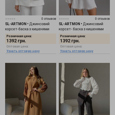
0 отзывов
0 отзывов
SL-ARTMON
•
Джинсовий
SL-ARTMON
•
Джинсовий
корсет-баска з кишенями
корсет- баска з кишенями
577.2
577.1
Розничная цена:
Розничная цена:
1392
грн.
1392
грн.
Оптовая цена:
Оптовая цена:
Узнать оптовую цену
Узнать оптовую цену