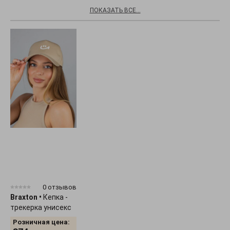
ПОКАЗАТЬ ВСЕ...
0 отзывов
Braxton
•
Кепка -
трекерка унисекс
"Smile" 1536
Розничная цена: