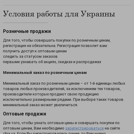
Условия работы для Украины
Розничные продажи
Для того, чтобы совершать покупки по розничным ценам,
регистрация не обязательна. Регистрация позволит вам:
получить доступ к оптовым ценам
следить за статусом заказов
первыми узнавать об акциях, скидках и распродажах
Минимальный заказ по розничным ценам
Минимальный заказ по розничным ценам – от 1-й единицы любых
товаров любых производителей, за исключением тех товаров,
производители которых продают свою продукцию
исключительно размерными рядами. При выборе таких товаров
минимальный заказ может увеличиться.
Оптовые продажи
Для того, чтобы узнать оптовые цены и совершать покупки по
оптовым ценам, Вам необходимо
зарегистрироваться
на сайте
chia.ua. Если Вы регистрировались ранее, то Вам нужно