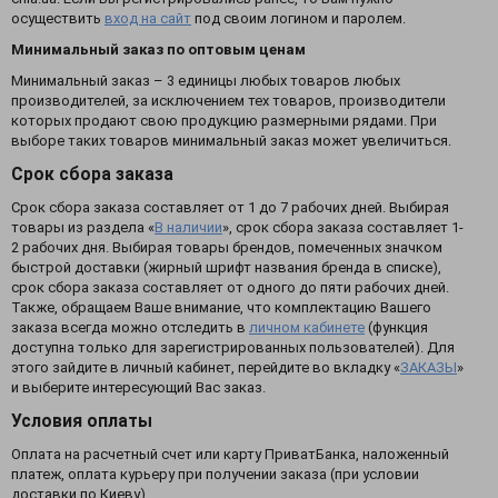
осуществить
вход на сайт
под своим логином и паролем.
Минимальный заказ по оптовым ценам
Минимальный заказ – 3 единицы любых товаров любых
производителей, за исключением тех товаров, производители
которых продают свою продукцию размерными рядами. При
выборе таких товаров минимальный заказ может увеличиться.
Срок сбора заказа
Срок сбора заказа составляет от 1 до 7 рабочих дней. Выбирая
товары из раздела «
В наличии
», срок сбора заказа составляет 1-
2 рабочих дня. Выбирая товары брендов, помеченных значком
быстрой доставки (жирный шрифт названия бренда в списке),
срок сбора заказа составляет от одного до пяти рабочих дней.
Также, обращаем Ваше внимание, что комплектацию Вашего
заказа всегда можно отследить в
личном кабинете
(функция
доступна только для зарегистрированных пользователей). Для
этого зайдите в личный кабинет, перейдите во вкладку «
ЗАКАЗЫ
»
и выберите интересующий Вас заказ.
Условия оплаты
Оплата на расчетный счет или карту ПриватБанка, наложенный
платеж, оплата курьеру при получении заказа (при условии
доставки по Киеву).