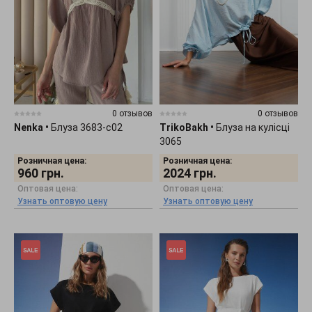
0 отзывов
0 отзывов
Nenka
•
Блуза 3683-c02
TrikoBakh
•
Блуза на кулісці
3065
Розничная цена:
Розничная цена:
960
грн.
2024
грн.
Оптовая цена:
Оптовая цена:
Узнать оптовую цену
Узнать оптовую цену