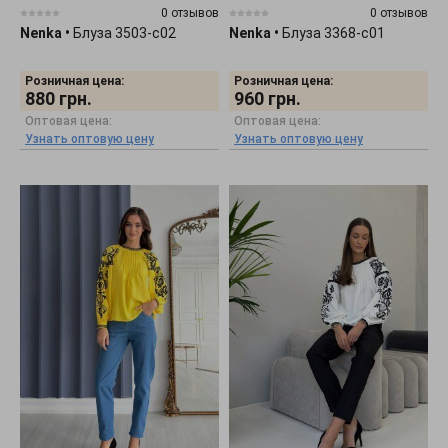
0 отзывов
0 отзывов
Nenka
•
Блуза 3503-c02
Nenka
•
Блуза 3368-c01
Розничная цена:
Розничная цена:
880
грн.
960
грн.
Оптовая цена:
Оптовая цена:
Узнать оптовую цену
Узнать оптовую цену