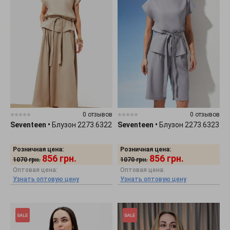
0 отзывов
0 отзывов
Seventeen
•
Блузон 2273.6322
Seventeen
•
Блузон 2273.6323
Розничная цена:
Розничная цена:
856
грн.
856
грн.
1070
грн.
1070
грн.
Оптовая цена:
Оптовая цена:
Узнать оптовую цену
Узнать оптовую цену