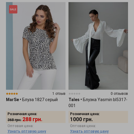
1 отзыв
0 отзывов
MarSe
•
Блуза 1827 серый
Tales
•
Блузка Yasmin bl5317-
001
Розничная цена:
Розничная цена:
288
грн.
1000
грн.
368
грн.
Оптовая цена:
Оптовая цена:
Узнать оптовую цену
Узнать оптовую цену