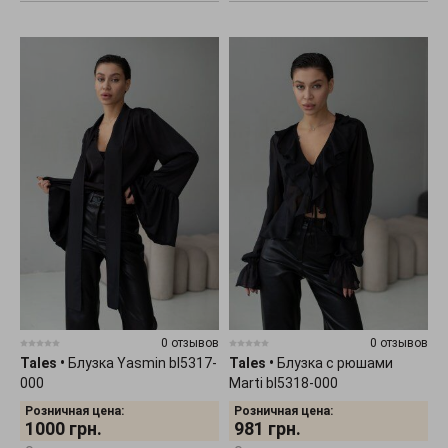
0 отзывов
0 отзывов
Tales
•
Блузка Yasmin bl5317-
Tales
•
Блузка с рюшами
000
Marti bl5318-000
Розничная цена:
Розничная цена:
1000
грн.
981
грн.