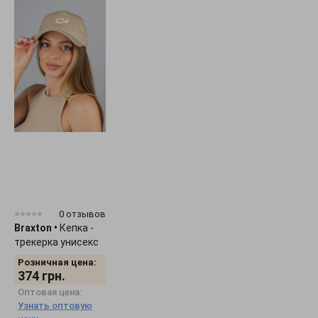
0 отзывов
Braxton
•
Кепка -
трекерка унисекс
"Smile" 1536
Розничная цена:
374
грн.
Оптовая цена:
Узнать оптовую