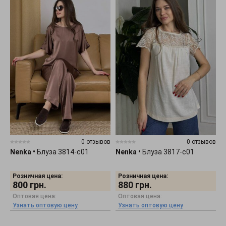
0 отзывов
0 отзывов
Nenka
•
Блуза 3814-c01
Nenka
•
Блуза 3817-c01
Розничная цена:
Розничная цена:
800
грн.
880
грн.
Оптовая цена:
Оптовая цена:
Узнать оптовую цену
Узнать оптовую цену