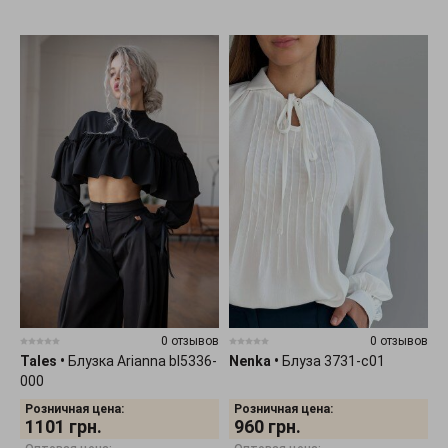
0 отзывов
0 отзывов
Tales
•
Блузка Arianna bl5336-
Nenka
•
Блуза 3731-c01
000
Розничная цена:
Розничная цена:
1101
грн.
960
грн.