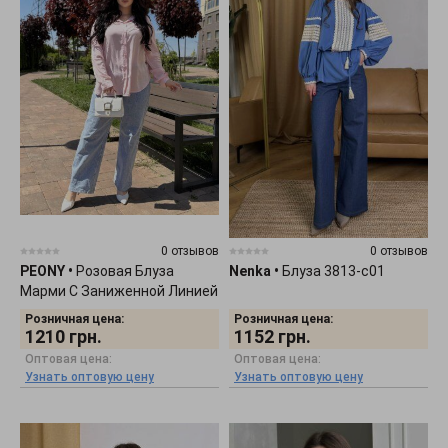
0 отзывов
0 отзывов
PEONY
•
Розовая Блуза
Nenka
•
Блуза 3813-c01
Марми С Заниженной Линией
Плеча 0405261
Розничная цена:
Розничная цена:
1210
грн.
1152
грн.
Оптовая цена:
Оптовая цена:
Узнать оптовую цену
Узнать оптовую цену