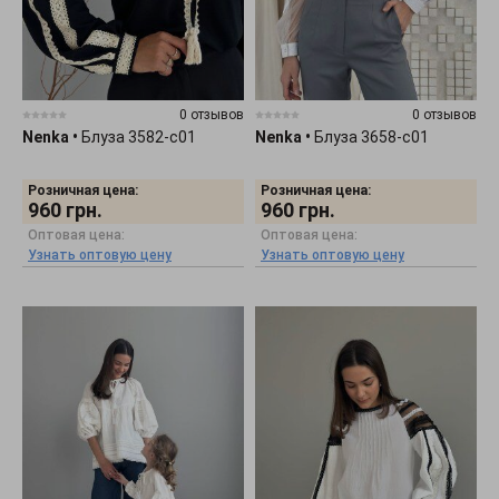
0 отзывов
0 отзывов
Nenka
•
Блуза 3582-c01
Nenka
•
Блуза 3658-c01
Розничная цена:
Розничная цена:
960
грн.
960
грн.
Оптовая цена:
Оптовая цена:
Узнать оптовую цену
Узнать оптовую цену