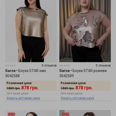
0 отзывов
0 отзывов
Garne
•
Блуза STAR хакі
Garne
•
Блуза STAR рожева
3042588
3042589
Розничная цена:
Розничная цена:
878
грн.
878
грн.
1869
грн.
1869
грн.
Оптовая цена:
Оптовая цена:
Узнать оптовую цену
Узнать оптовую цену