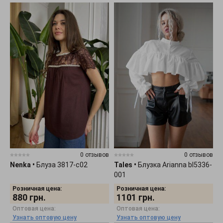
0 отзывов
0 отзывов
Nenka
•
Блуза 3817-c02
Tales
•
Блузка Arianna bl5336-
001
Розничная цена:
Розничная цена:
880
грн.
1101
грн.
Оптовая цена:
Оптовая цена:
Узнать оптовую цену
Узнать оптовую цену