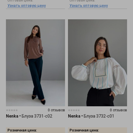
Оптовая цена:
Оптовая цена:
Узнать оптовую цену
Узнать оптовую цену
0 отзывов
0 отзывов
Nenka
•
Блуза 3731-c02
Nenka
•
Блуза 3732-c01
Розничная цена:
Розничная цена: