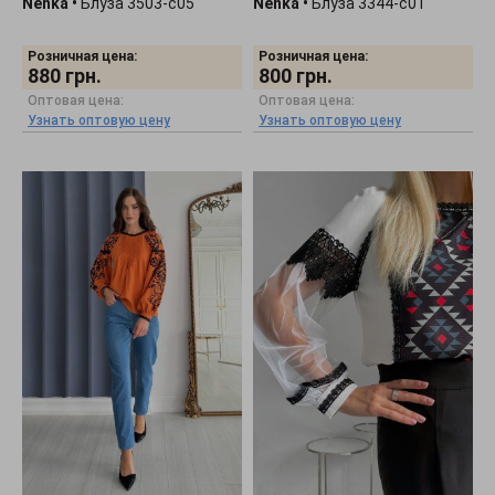
Nenka
•
Блуза 3503-c05
Nenka
•
Блуза 3344-c01
Розничная цена:
Розничная цена:
880
грн.
800
грн.
Оптовая цена:
Оптовая цена:
Узнать оптовую цену
Узнать оптовую цену