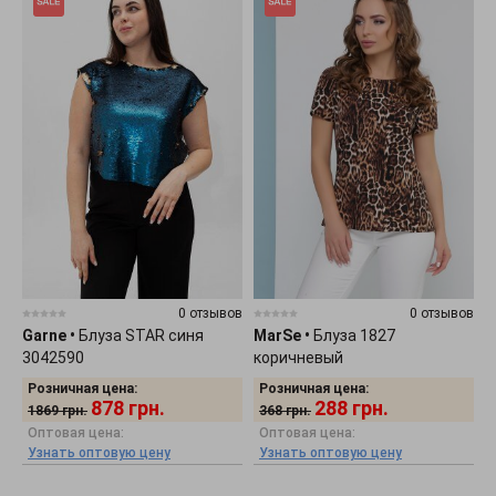
0 отзывов
0 отзывов
Garne
•
Блуза STAR синя
MarSe
•
Блуза 1827
3042590
коричневый
Розничная цена:
Розничная цена:
878
грн.
288
грн.
1869
грн.
368
грн.
Оптовая цена:
Оптовая цена:
Узнать оптовую цену
Узнать оптовую цену