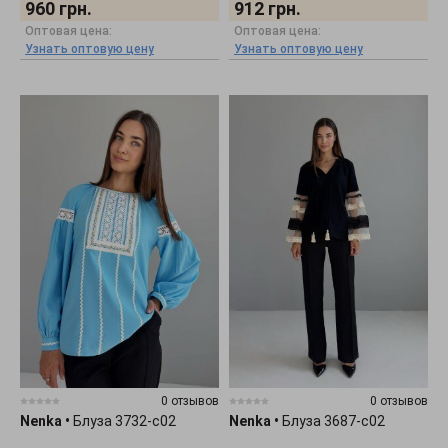
960
грн.
912
грн.
Оптовая цена:
Оптовая цена:
Узнать оптовую цену
Узнать оптовую цену
0 отзывов
0 отзывов
Nenka
•
Блуза 3732-c02
Nenka
•
Блуза 3687-c02