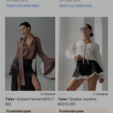
Оптовая цена:
Оптовая цена:
Узнать оптовую цену
Узнать оптовую цену
0 отзывов
0 отзывов
Tales
•
Блузка Yasmin bl5317-
Tales
•
Блузка Jozefina
002
bl5312-001
Розничная цена:
Розничная цена: