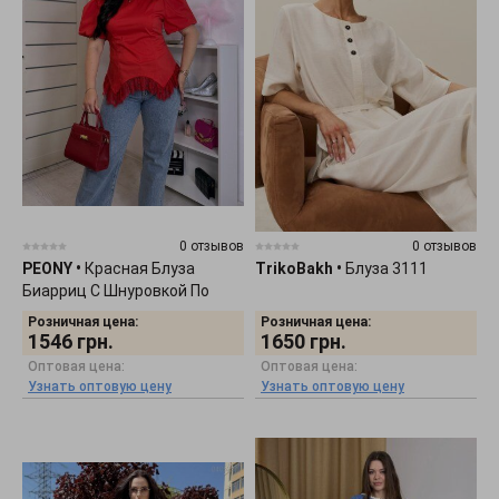
0 отзывов
0 отзывов
PEONY
•
Красная Блуза
TrikoBakh
•
Блуза 3111
Биарриц С Шнуровкой По
Спине 1905262
Розничная цена:
Розничная цена:
1546
грн.
1650
грн.
Оптовая цена:
Оптовая цена:
Узнать оптовую цену
Узнать оптовую цену