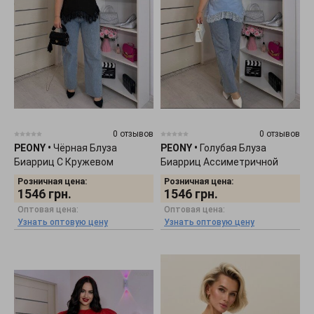
0 отзывов
0 отзывов
PEONY
•
Чёрная Блуза
PEONY
•
Голубая Блуза
Биарриц С Кружевом
Биарриц Ассиметричной
1905261
Длины 1905263
Розничная цена:
Розничная цена:
1546
грн.
1546
грн.
Оптовая цена:
Оптовая цена:
Узнать оптовую цену
Узнать оптовую цену