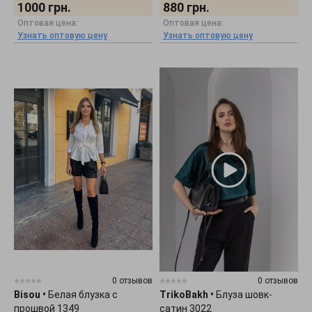
1000
грн.
880
грн.
Оптовая цена:
Оптовая цена:
Узнать оптовую цену
Узнать оптовую цену
0 отзывов
0 отзывов
Bisou
•
Белая блузка с
TrikoBakh
•
Блуза шовк-
прошвой 1349
сатин 3022