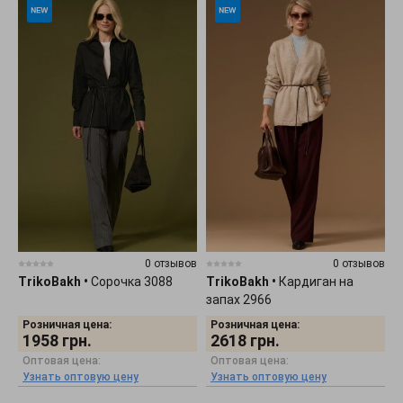
0 отзывов
0 отзывов
TrikoBakh
•
Сорочка 3088
TrikoBakh
•
Кардиган на
запах 2966
Розничная цена:
Розничная цена:
1958
грн.
2618
грн.
Оптовая цена:
Оптовая цена:
Узнать оптовую цену
Узнать оптовую цену