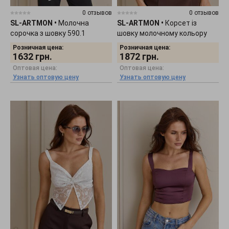
0 отзывов
0 отзывов
SL-ARTMON
•
Молочна
SL-ARTMON
•
Корсет із
сорочка з шовку 590.1
шовку молочному кольору
588.4
Розничная цена:
Розничная цена:
1632
грн.
1872
грн.
Оптовая цена:
Оптовая цена:
Узнать оптовую цену
Узнать оптовую цену