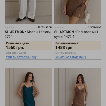
0 отзывов
0 отзывов
SL-ARTMON
•
Молочні брюки
SL-ARTMON
•
Бронзова міні
279.1
сукня 1479.4
Розничная цена:
Розничная цена:
1560
грн.
1488
грн.
Оптовая цена:
Оптовая цена:
Узнать оптовую цену
Узнать оптовую цену