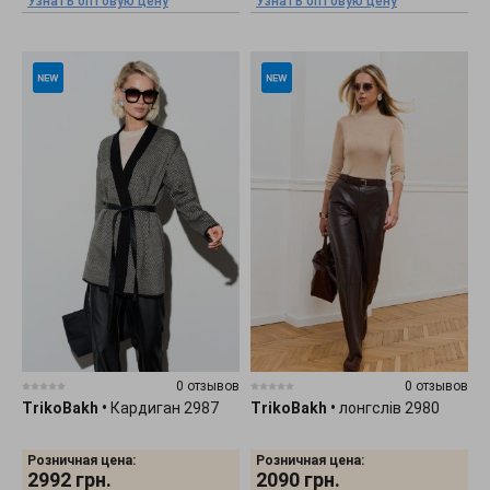
Узнать оптовую цену
Узнать оптовую цену
0 отзывов
0 отзывов
TrikoBakh
•
Кардиган 2987
TrikoBakh
•
лонгслів 2980
Розничная цена:
Розничная цена:
2992
грн.
2090
грн.