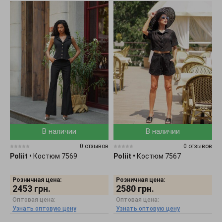
В наличии
В наличии
0 отзывов
0 отзывов
Poliit
•
Костюм 7569
Poliit
•
Костюм 7567
Розничная цена:
Розничная цена:
2453
грн.
2580
грн.
Оптовая цена:
Оптовая цена:
Узнать оптовую цену
Узнать оптовую цену