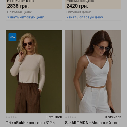
Розничная цена:
Розничная цена:
2838
грн.
2420
грн.
Оптовая цена:
Оптовая цена:
Узнать оптовую цену
Узнать оптовую цену
0 отзывов
0 отзывов
TrikoBakh
•
лонгслів 3125
SL-ARTMON
•
Молочний топ