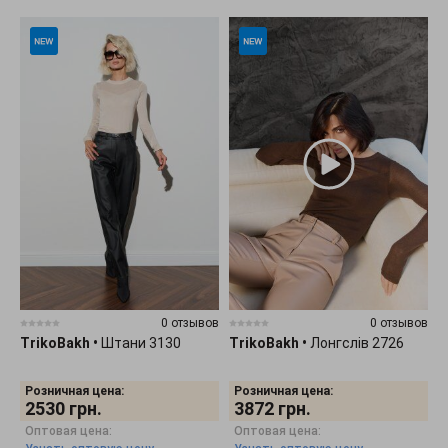
0 отзывов
0 отзывов
TrikoBakh
•
Штани 3130
TrikoBakh
•
Лонгслів 2726
Розничная цена:
Розничная цена:
2530
грн.
3872
грн.
Оптовая цена:
Оптовая цена: