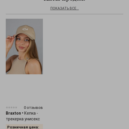
ПОКАЗАТЬ ВСЕ...
0 отзывов
Braxton
•
Кепка -
трекерка унисекс
"Smile" 1536
Розничная цена: