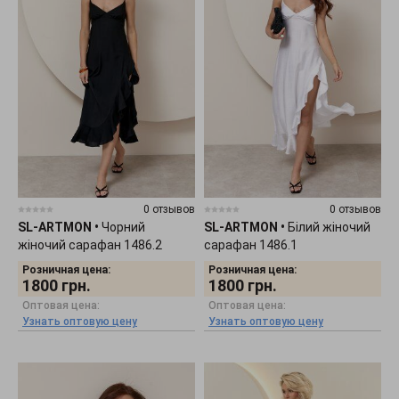
0 отзывов
0 отзывов
SL-ARTMON
•
Чорний
SL-ARTMON
•
Білий жіночий
жіночий сарафан 1486.2
сарафан 1486.1
Розничная цена:
Розничная цена:
1800
грн.
1800
грн.
Оптовая цена:
Оптовая цена:
Узнать оптовую цену
Узнать оптовую цену