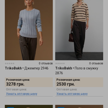
0 отзывов
0 отзывов
TrikoBakh
•
Джемпер 2946
TrikoBakh
•
Поло в смужку
2876
Розничная цена:
Розничная цена:
3278
грн.
2530
грн.
Оптовая цена:
Оптовая цена:
Узнать оптовую цену
Узнать оптовую цену