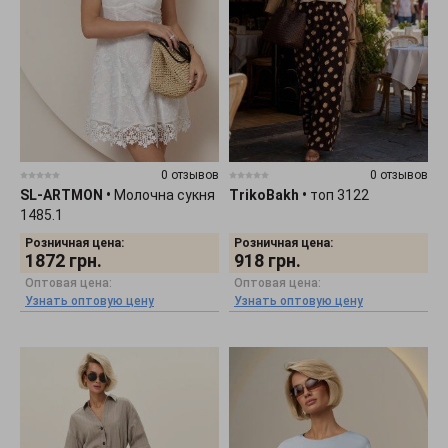
0 отзывов
0 отзывов
SL-ARTMON
•
Молочна сукня
TrikoBakh
•
топ 3122
1485.1
Розничная цена:
Розничная цена:
1872
грн.
918
грн.
Оптовая цена:
Оптовая цена:
Узнать оптовую цену
Узнать оптовую цену