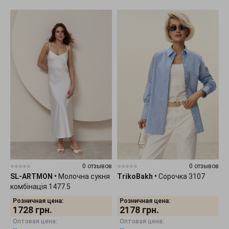
0 отзывов
0 отзывов
SL-ARTMON
•
Молочна сукня
TrikoBakh
•
Сорочка 3107
комбінація 1477.5
Розничная цена:
Розничная цена:
1728
грн.
2178
грн.
Оптовая цена:
Оптовая цена: