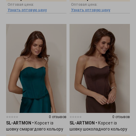
Оптовая цена:
Оптовая цена:
Узнать оптовую цену
Узнать оптовую цену
0 отзывов
0 отзывов
SL-ARTMON
•
Корсет із
SL-ARTMON
•
Корсет із
шовку смарагдовго кольору
шовку шоколадного кольору
588.3
588.2