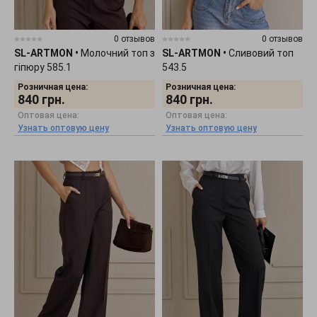
0 отзывов
0 отзывов
SL-ARTMON
•
Молочний топ з
SL-ARTMON
•
Сливовий топ
гіпюру 585.1
543.5
Розничная цена:
Розничная цена:
840
грн.
840
грн.
Оптовая цена:
Оптовая цена:
Узнать оптовую цену
Узнать оптовую цену