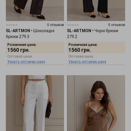
0 отзывов
0 отзывов
SL-ARTMON
•
Шоколадні
SL-ARTMON
•
Чорні брюки
брюки 279.3
279.2
Розничная цена:
Розничная цена:
1560
грн.
1560
грн.
Оптовая цена:
Оптовая цена:
Узнать оптовую цену
Узнать оптовую цену