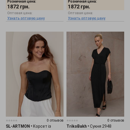
Розничная цена:
Розничная цена:
1872
грн.
1872
грн.
Оптовая цена:
Оптовая цена:
Узнать оптовую цену
Узнать оптовую цену
0 отзывов
0 отзывов
SL-ARTMON
•
Корсет із
TrikoBakh
•
Сукня 2948