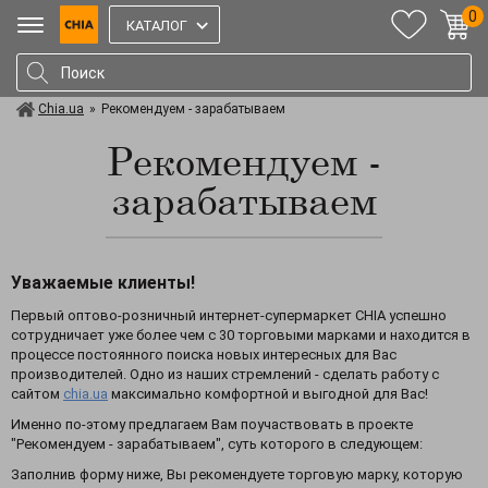
0
КАТАЛОГ
Chia.ua
»
Рекомендуем - зарабатываем
Рекомендуем -
зарабатываем
Уважаемые клиенты!
Первый оптово-розничный интернет-супермаркет CHIA успешно
сотрудничает уже более чем с 30 торговыми марками и находится в
процессе постоянного поиска новых интересных для Вас
производителей. Одно из наших стремлений - сделать работу с
сайтом
chia.ua
максимально комфортной и выгодной для Вас!
Именно по-этому предлагаем Вам поучаствовать в проекте
"Рекомендуем - зарабатываем", суть которого в следующем:
Заполнив форму ниже, Вы рекомендуете торговую марку, которую