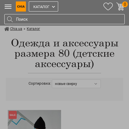
0
КАТАЛОГ
Chia.ua
»
Каталог
Одежда и аксессуары
размера 80 (детские
аксессуары)
Сортировка:
новые сверху