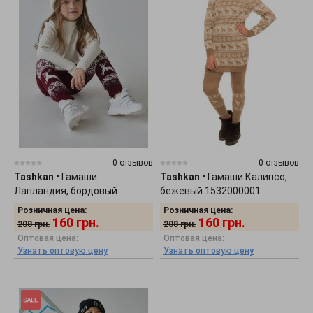
0 отзывов
0 отзывов
Tashkan
•
Гамаши
Tashkan
•
Гамаши Калипсо,
Лапландия, бордовый
бежевый 1532000001
1191000003
Розничная цена:
Розничная цена:
160
грн.
160
грн.
208
грн.
208
грн.
Оптовая цена:
Оптовая цена:
Узнать оптовую цену
Узнать оптовую цену