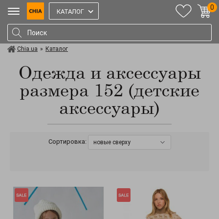
0
КАТАЛОГ
Chia.ua
»
Каталог
Одежда и аксессуары
размера 152 (детские
аксессуары)
Сортировка:
новые сверху