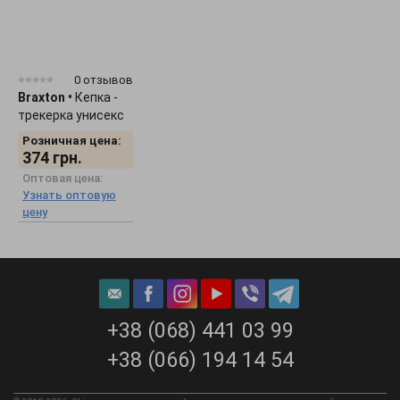
0 отзывов
Braxton
•
Кепка -
трекерка унисекс
"Smile" 1536
Розничная цена:
374
грн.
Оптовая цена:
Узнать оптовую
цену
+38 (068) 441 03 99
+38 (066) 194 14 54