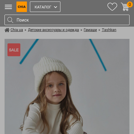
0
КАТАЛОГ
Chia.ua
»
Детские аксессуары и одежда
»
Гамаши
»
Tashkan