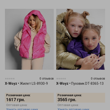
0 отзывов
0 отзывов
X-Woyz
•
Жилет LS-8930-9
X-Woyz
•
Пуховик DT-8365-13
Розничная цена:
Розничная цена:
1617
грн.
3565
грн.
Оптовая цена:
Оптовая цена:
Узнать оптовую цену
Узнать оптовую цену