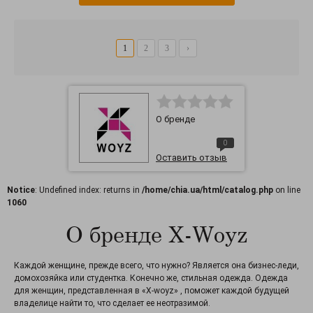
1
2
3
›
О бренде
0
Оставить отзыв
Notice
: Undefined index: returns in
/home/chia.ua/html/catalog.php
on line
1060
О бренде X-Woyz
Каждой женщине, прежде всего, что нужно? Является она бизнес-леди,
домохозяйка или студентка. Конечно же, стильная одежда. Одежда
для женщин, представленная в «X-woyz» , поможет каждой будущей
владелице найти то, что сделает ее неотразимой.