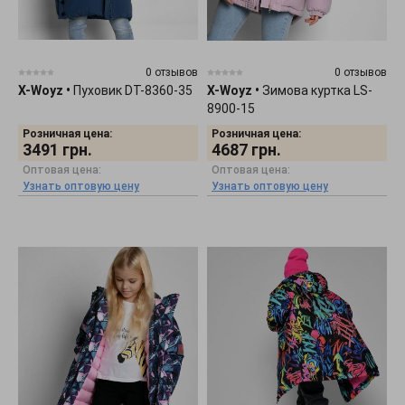
0 отзывов
0 отзывов
X-Woyz
•
Пуховик DT-8360-35
X-Woyz
•
Зимова куртка LS-
8900-15
Розничная цена:
Розничная цена:
3491
грн.
4687
грн.
Оптовая цена:
Оптовая цена:
Узнать оптовую цену
Узнать оптовую цену