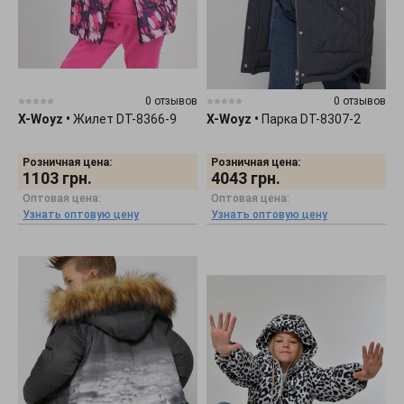
0 отзывов
0 отзывов
X-Woyz
•
Жилет DT-8366-9
X-Woyz
•
Парка DT-8307-2
Розничная цена:
Розничная цена:
1103
грн.
4043
грн.
Оптовая цена:
Оптовая цена:
Узнать оптовую цену
Узнать оптовую цену