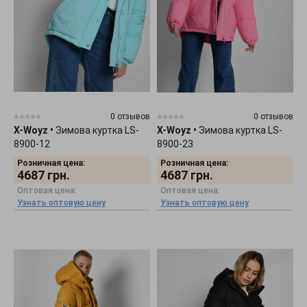
0 отзывов
0 отзывов
X-Woyz
•
Зимова куртка LS-
X-Woyz
•
Зимова куртка LS-
8900-12
8900-23
Розничная цена:
Розничная цена:
4687
грн.
4687
грн.
Оптовая цена:
Оптовая цена:
Узнать оптовую цену
Узнать оптовую цену