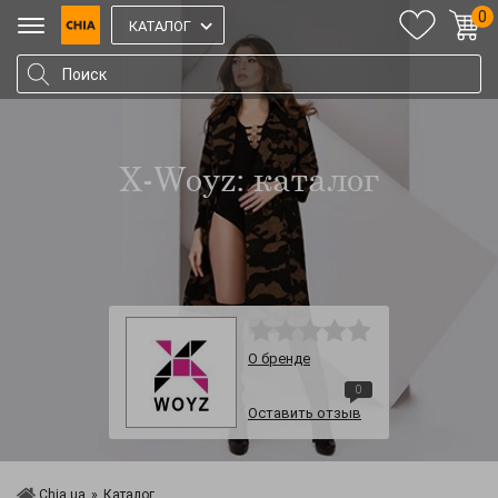
0
КАТАЛОГ
X-Woyz: каталог
О бренде
0
Оставить отзыв
Chia.ua
»
Каталог