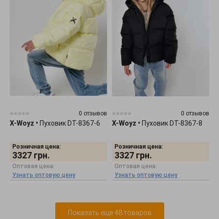
0 отзывов
0 отзывов
X-Woyz
•
Пуховик DT-8367-6
X-Woyz
•
Пуховик DT-8367-8
Розничная цена:
Розничная цена:
3327
грн.
3327
грн.
Оптовая цена:
Оптовая цена:
Узнать оптовую цену
Узнать оптовую цену
Показать еще 48 товаров