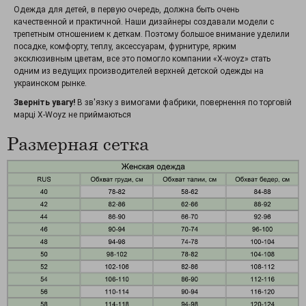
Одежда для детей, в первую очередь, должна быть очень
качественной и практичной. Наши дизайнеры создавали модели с
трепетным отношением к деткам. Поэтому большое внимание уделили
посадке, комфорту, теплу, аксессуарам, фурнитуре, ярким
эксклюзивным цветам, все это помогло компании «X-woyz» стать
одним из ведущих производителей верхней детской одежды на
украинском рынке.
Зверніть увагу!
В зв'язку з вимогами фабрики, повернення по торговій
марці X-Woyz не приймаються
Размерная сетка