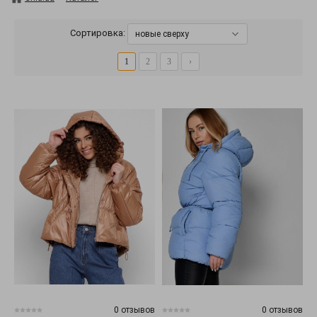
Сортировка:
новые сверху
1
2
3
›
0 отзывов
0 отзывов