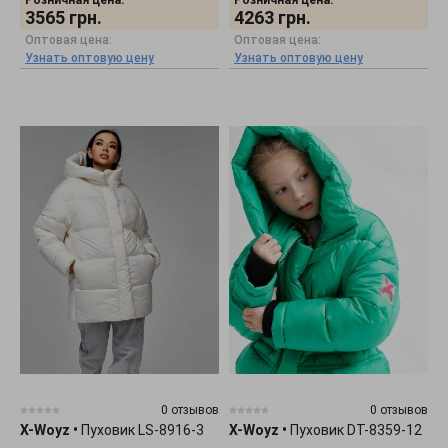
Розничная цена:
Розничная цена:
3565
грн.
4263
грн.
Оптовая цена:
Оптовая цена:
Узнать оптовую цену
Узнать оптовую цену
0 отзывов
0 отзывов
X-Woyz
•
Пуховик LS-8916-3
X-Woyz
•
Пуховик DT-8359-12