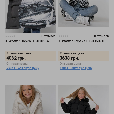
0 отзывов
0 отзывов
X-Woyz
•
Парка DT-8309-4
X-Woyz
•
Куртка DT-8368-10
Розничная цена:
Розничная цена:
4062
грн.
3638
грн.
Оптовая цена:
Оптовая цена:
Узнать оптовую цену
Узнать оптовую цену