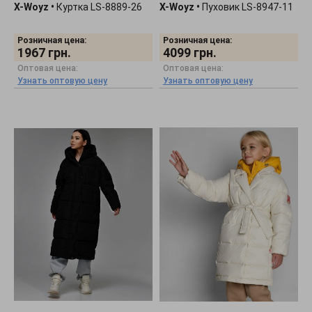
X-Woyz
•
Куртка LS-8889-26
X-Woyz
•
Пуховик LS-8947-11
Розничная цена:
Розничная цена:
1967
грн.
4099
грн.
Оптовая цена:
Оптовая цена:
Узнать оптовую цену
Узнать оптовую цену