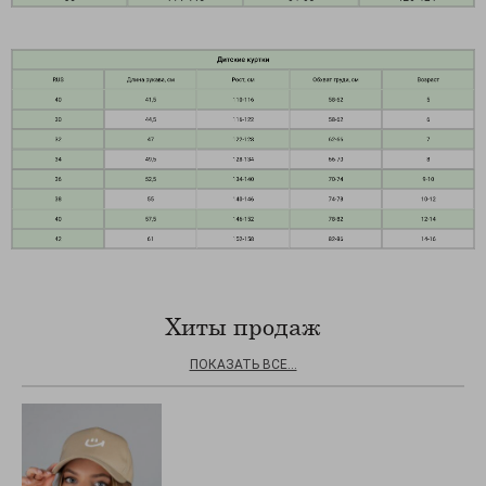
Хиты продаж
ПОКАЗАТЬ ВСЕ...