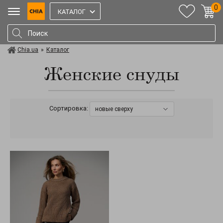
0
КАТАЛОГ
Chia.ua
»
Каталог
Женские снуды
Сортировка:
новые сверху