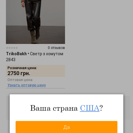
0 отзывов
TrikoBakh
•
Светр з хомутом
2843
Розничная цена:
2750
грн.
Оптовая цена:
Узнать оптовую цену
Ваша страна
США
?
Да