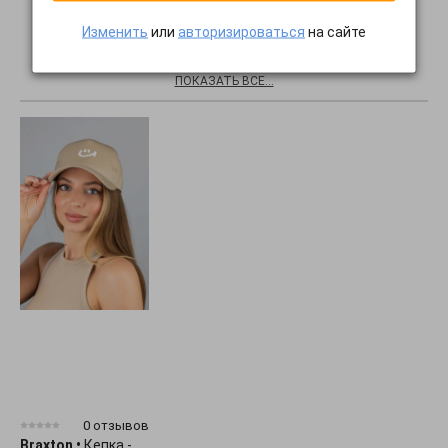
Изменить
или
авторизироваться
на сайте
Хиты продаж
ПОКАЗАТЬ ВСЕ...
0 отзывов
Braxton
•
Кепка -