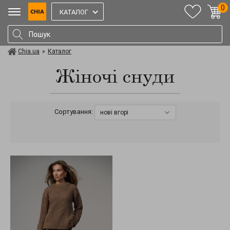
0
КАТАЛОГ
Chia.ua
»
Каталог
Жіночі снуди
Сортування:
нові вгорі