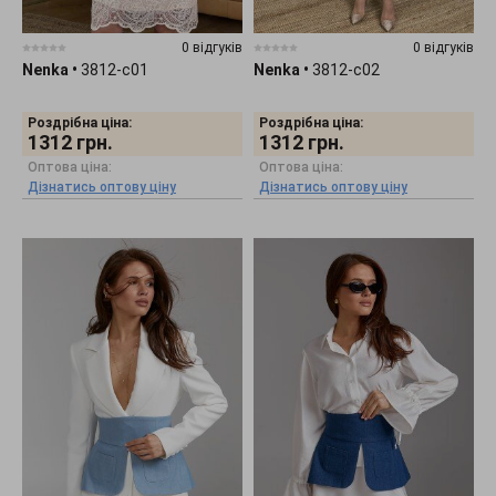
0 відгуків
0 відгуків
Nenka
•
3812-c01
Nenka
•
3812-c02
Роздрібна ціна:
Роздрібна ціна:
1312
грн.
1312
грн.
Оптова ціна:
Оптова ціна:
Дізнатись оптову ціну
Дізнатись оптову ціну