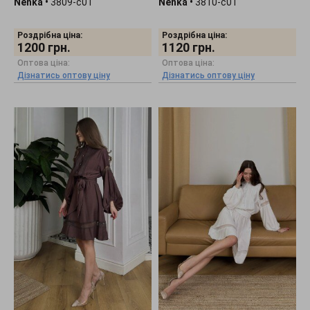
Nenka
•
3809-c01
Nenka
•
3810-c01
Роздрібна ціна:
Роздрібна ціна:
1200
грн.
1120
грн.
Оптова ціна:
Оптова ціна:
Дізнатись оптову ціну
Дізнатись оптову ціну