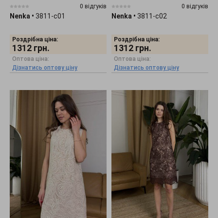
0 відгуків
0 відгуків
Nenka
•
3811-c01
Nenka
•
3811-c02
Роздрібна ціна:
Роздрібна ціна:
1312
грн.
1312
грн.
Оптова ціна:
Оптова ціна:
Дізнатись оптову ціну
Дізнатись оптову ціну