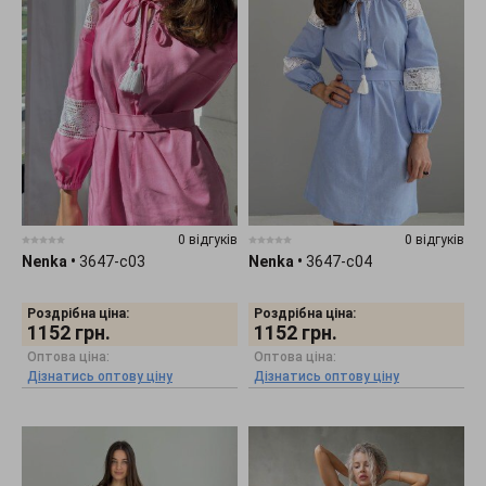
0 відгуків
0 відгуків
Nenka
•
3647-c03
Nenka
•
3647-c04
Роздрібна ціна:
Роздрібна ціна:
1152
грн.
1152
грн.
Оптова ціна:
Оптова ціна:
Дізнатись оптову ціну
Дізнатись оптову ціну