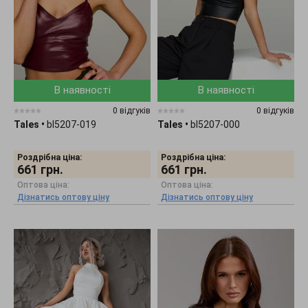
В наявності
В наявності
0 відгуків
0 відгуків
Tales
•
bl5207-019
Tales
•
bl5207-000
Роздрібна ціна:
Роздрібна ціна:
661
грн.
661
грн.
Оптова ціна:
Оптова ціна:
Дізнатись оптову ціну
Дізнатись оптову ціну