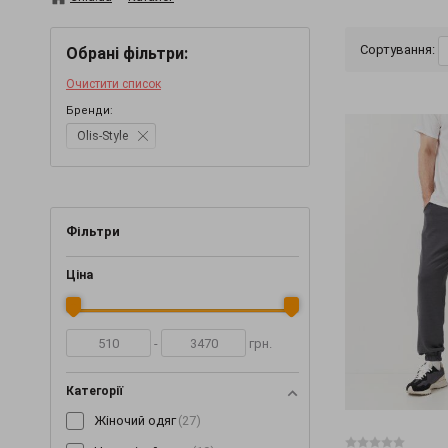
Сортування:
Обрані фільтри:
Очистити список
Бренди:
Olis-Style
Фільтри
Ціна
-
грн.
Категорії
Жіночий одяг
(27)