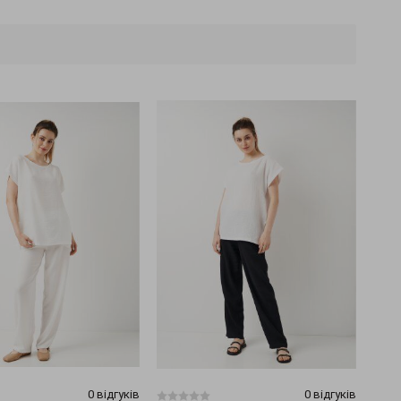
0 відгуків
0 відгуків