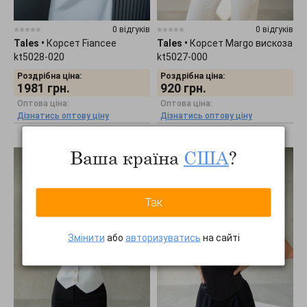
0 відгуків
0 відгуків
Tales
•
Корсет Fiancee
Tales
•
Корсет Margo вискоза
kt5028-020
kt5027-000
Роздрібна ціна:
Роздрібна ціна:
1981
грн.
920
грн.
Оптова ціна:
Оптова ціна:
Дізнатись оптову ціну
Дізнатись оптову ціну
Ваша країна
США
?
Так
Змінити
або
авторизуватись
на сайті