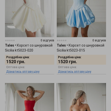
0 відгуків
0 відгуків
Tales
•
Корсет со шнуровкой
Tales
•
Корсет со шнуровкой
Sicilia kt5023-020
Sicilia kt5023-015
Роздрібна ціна:
Роздрібна ціна:
1520
грн.
1520
грн.
Оптова ціна:
Оптова ціна:
Дізнатись оптову ціну
Дізнатись оптову ціну