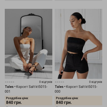
0 відгуків
0 відгуків
Tales
•
Корсет Salt kt5015-
Tales
•
Корсет Salt kt5015-
001
000
Роздрібна ціна:
Роздрібна ціна:
840
грн.
840
грн.