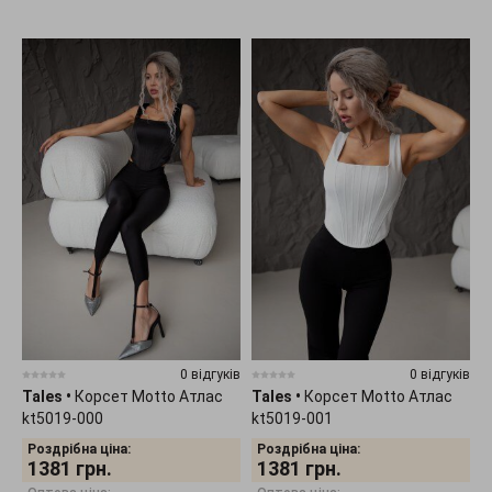
0 відгуків
0 відгуків
Tales
•
Корсет Motto Атлас
Tales
•
Корсет Motto Атлас
kt5019-000
kt5019-001
Роздрібна ціна:
Роздрібна ціна:
1381
грн.
1381
грн.