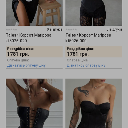
0 відгуків
0 відгуків
Tales
•
Корсет Mariposa
Tales
•
Корсет Mariposa
kt5026-020
kt5026-000
Роздрібна ціна:
Роздрібна ціна:
1781
грн.
1781
грн.
Оптова ціна:
Оптова ціна:
Дізнатись оптову ціну
Дізнатись оптову ціну