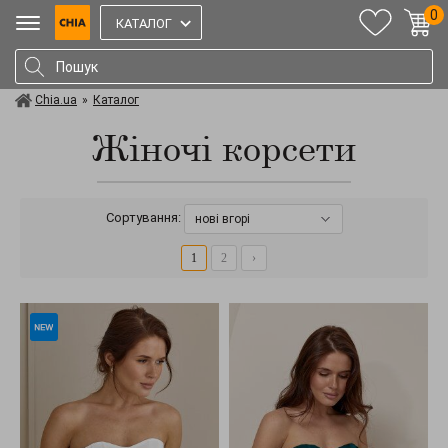
0
КАТАЛОГ
Chia.ua
»
Каталог
Жіночі корсети
Сортування:
нові вгорі
1
2
›