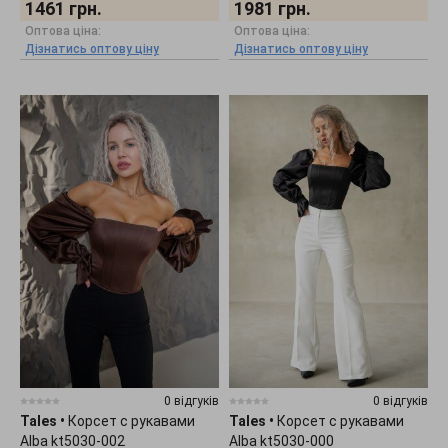
1461
грн.
1981
грн.
Оптова ціна:
Оптова ціна:
Дізнатись оптову ціну
Дізнатись оптову ціну
0 відгуків
0 відгуків
Tales
•
Корсет с рукавами
Tales
•
Корсет с рукавами
Alba kt5030-002
Alba kt5030-000