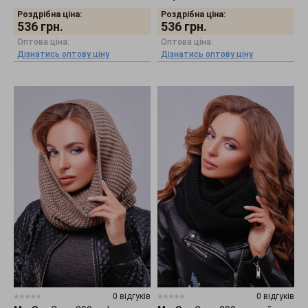
Роздрібна ціна:
Роздрібна ціна:
536
грн.
536
грн.
Оптова ціна:
Оптова ціна:
Дізнатись оптову ціну
Дізнатись оптову ціну
0 відгуків
0 відгуків