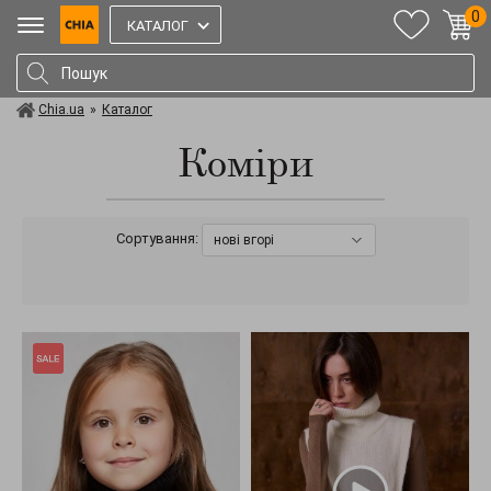
0
КАТАЛОГ
Chia.ua
»
Каталог
Коміри
Сортування:
нові вгорі