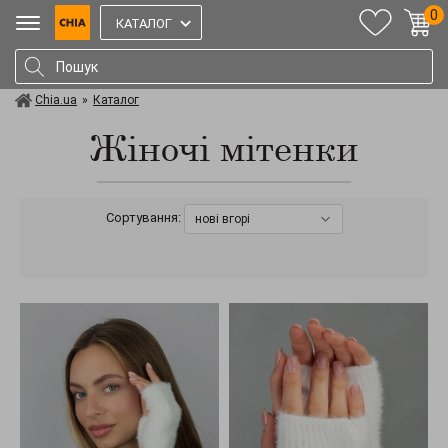
0
КАТАЛОГ
Chia.ua
»
Каталог
Жіночі мітенки
Сортування:
нові вгорі