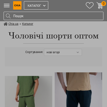
0
КАТАЛОГ
Chia.ua
»
Каталог
Чоловічі шорти оптом
Сортування:
нові вгорі