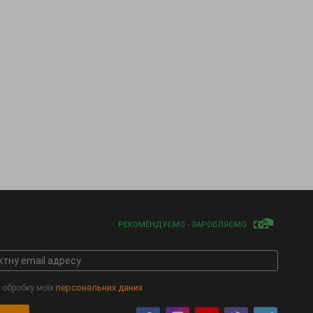
РЕКОМЕНДУЄМО - ЗАРОБЛЯЄМО
персональних даних
 обробку моїх