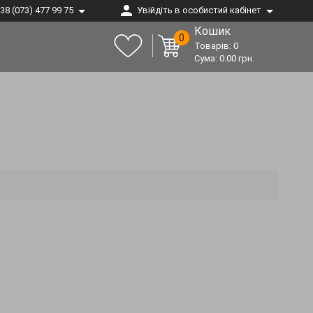
38 (073) 477 99 75
Увійдіть в особистий кабінет
Кошик
0
Товарів:
0
Сума:
0.00
грн.