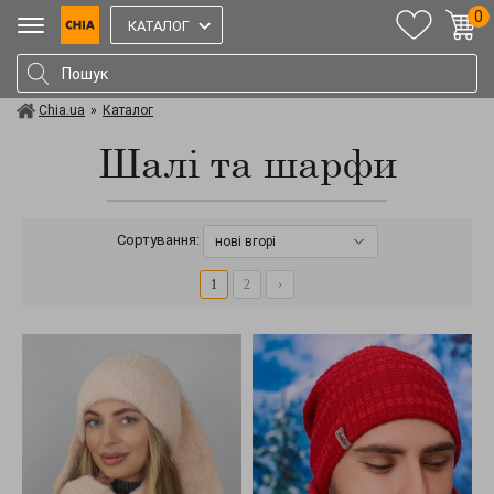
0
КАТАЛОГ
Chia.ua
»
Каталог
Шалі та шарфи
Сортування:
нові вгорі
1
2
›