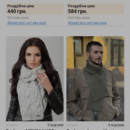
Роздрібна ціна:
Роздрібна ціна:
440
грн.
584
грн.
Оптова ціна:
Оптова ціна:
Дізнатись оптову ціну
Дізнатись оптову ціну
0 відгуків
0 відгуків