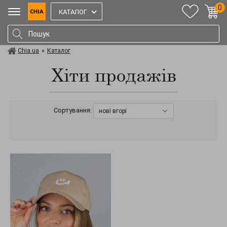
0
КАТАЛОГ
Chia.ua
»
Каталог
Хіти продажів
Сортування:
нові вгорі