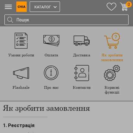
0
КАТАЛОГ
Умови роботи
Оплата
Доставка
Як зробити
замовлення
Flashsale
Про нас
Контакти
Корисні
функції
Як зробити замовлення
1. Реєстрація