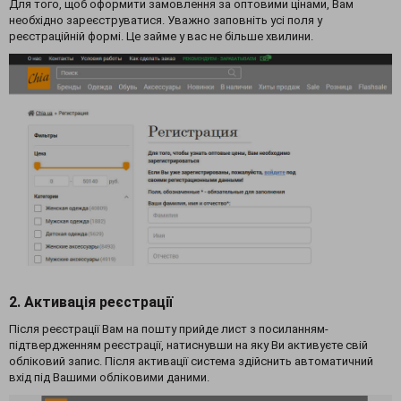
Для того, щоб оформити замовлення за оптовими цінами, Вам
необхідно зареєструватися. Уважно заповніть усі поля у
реєстраційній формі. Це займе у вас не більше хвилини.
2. Активація реєстрації
Після реєстрації Вам на пошту прийде лист з посиланням-
підтвердженням реєстрації, натиснувши на яку Ви активуєте свій
обліковий запис. Після активації система здійснить автоматичний
вхід під Вашими обліковими даними.