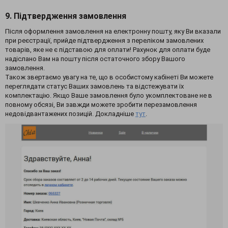
9. Підтвердження замовлення
Після оформлення замовлення на електронну пошту, яку Ви вказали
при реєстрації, прийде підтвердження з переліком замовлених
товарів, яке не є підставою для оплати! Рахунок для оплати буде
надіслано Вам на пошту після остаточного збору Вашого
замовлення.
Також звертаємо увагу на те, що в особистому кабінеті Ви можете
переглядати статус Ваших замовлень та відстежувати їх
комплектацію. Якщо Ваше замовлення було укомплектоване не в
повному обсязі, Ви завжди можете зробити перезамовлення
недовідвантажених позицій. Докладніше
тут
.