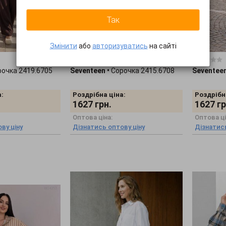
Так
Змінити
або
авторизуватись
на сайті
0 відгуків
0 відгуків
рочка 2419.6705
Seventeen
•
Сорочка 2415.6708
Seventee
:
Роздрібна ціна:
Роздрібн
1627
грн.
1627
гр
Оптова ціна:
Оптова ці
ву ціну
Дізнатись оптову ціну
Дізнатись