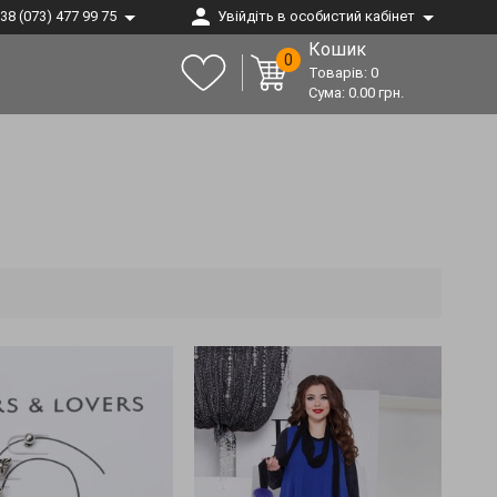
38 (073) 477 99 75
Увійдіть в особистий кабінет
Кошик
0
Товарів:
0
Сума:
0.00
грн.