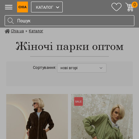
0
КАТАЛОГ
Chia.ua
»
Каталог
Жіночі парки оптом
Сортування:
нові вгорі