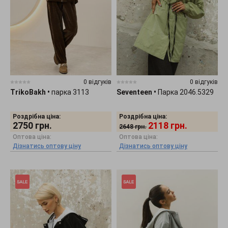
0 відгуків
0 відгуків
TrikoBakh
•
парка 3113
Seventeen
•
Парка 2046.5329
Роздрібна ціна:
Роздрібна ціна:
2750
грн.
2118
грн.
2648
грн.
Оптова ціна:
Оптова ціна:
Дізнатись оптову ціну
Дізнатись оптову ціну