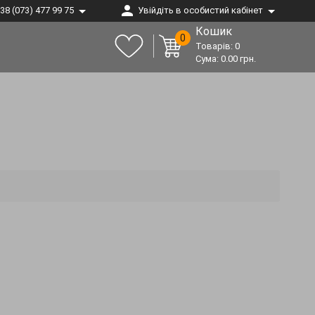
38 (073) 477 99 75
Увійдіть в особистий кабінет
Кошик
0
Товарів:
0
Сума:
0.00
грн.