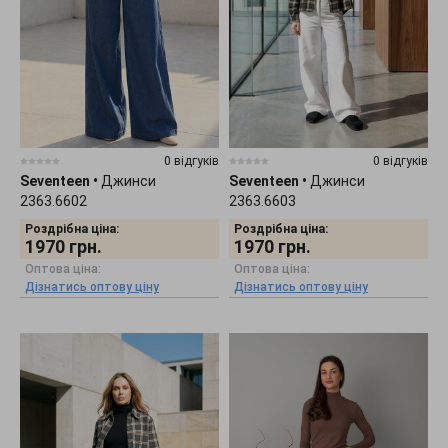
0 відгуків
0 відгуків
Seventeen
•
Джинси
Seventeen
•
Джинси
2363.6602
2363.6603
Роздрібна ціна:
Роздрібна ціна:
1970
грн.
1970
грн.
Оптова ціна:
Оптова ціна:
Дізнатись оптову ціну
Дізнатись оптову ціну