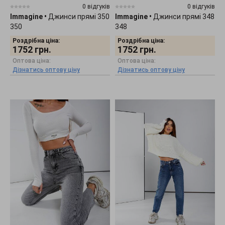
0 відгуків
0 відгуків
Immagine
•
Джинси прямі 350
Immagine
•
Джинси прямі 348
350
348
Роздрібна ціна:
Роздрібна ціна:
1752
грн.
1752
грн.
Оптова ціна:
Оптова ціна:
Дізнатись оптову ціну
Дізнатись оптову ціну