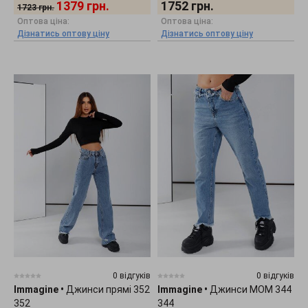
1379
грн.
1752
грн.
1723
грн.
Оптова ціна:
Оптова ціна:
Дізнатись оптову ціну
Дізнатись оптову ціну
0 відгуків
0 відгуків
Immagine
•
Джинси прямі 352
Immagine
•
Джинси МОМ 344
352
344