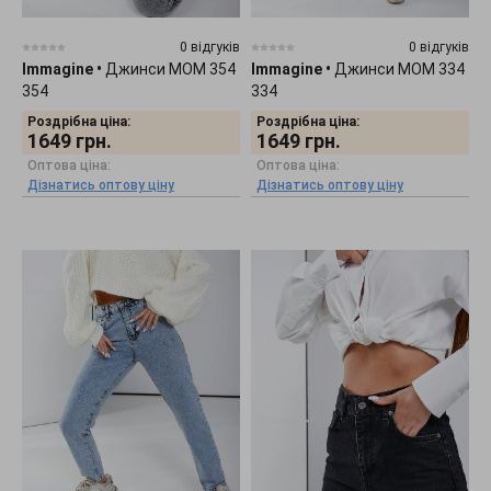
0 відгуків
0 відгуків
Immagine
•
Джинси МОМ 354
Immagine
•
Джинси МОМ 334
354
334
Роздрібна ціна:
Роздрібна ціна:
1649
грн.
1649
грн.
Оптова ціна:
Оптова ціна:
Дізнатись оптову ціну
Дізнатись оптову ціну