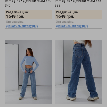
Immagine
•
Джинси МОМ 340
Immagine
•
Джинси МОМ 338
340
338
Роздрібна ціна:
Роздрібна ціна:
1649
грн.
1649
грн.
Оптова ціна:
Оптова ціна:
Дізнатись оптову ціну
Дізнатись оптову ціну