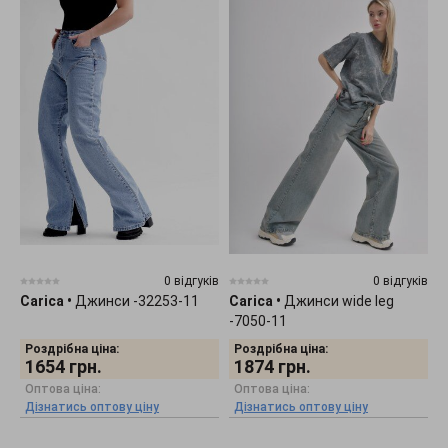
0 відгуків
0 відгуків
Carica
•
Джинси -32253-11
Carica
•
Джинси wide leg
-7050-11
Роздрібна ціна:
Роздрібна ціна:
1654
грн.
1874
грн.
Оптова ціна:
Оптова ціна:
Дізнатись оптову ціну
Дізнатись оптову ціну