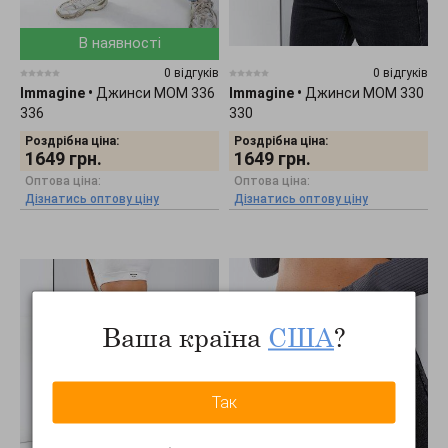
В наявності
0 відгуків
0 відгуків
Immagine
•
Джинси МОМ 336
Immagine
•
Джинси МОМ 330
336
330
Роздрібна ціна:
Роздрібна ціна:
1649
грн.
1649
грн.
Оптова ціна:
Оптова ціна:
Дізнатись оптову ціну
Дізнатись оптову ціну
Ваша країна
США
?
Так