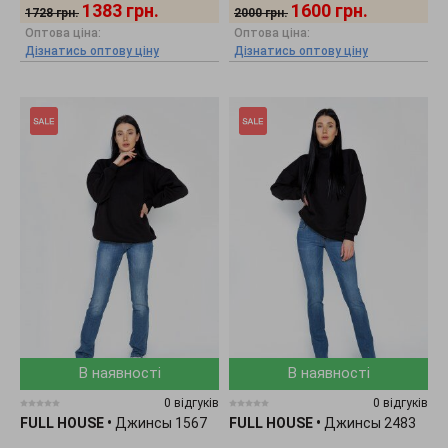
1383
грн.
1600
грн.
1728
грн.
2000
грн.
Оптова ціна:
Оптова ціна:
Дізнатись оптову ціну
Дізнатись оптову ціну
В наявності
В наявності
0 відгуків
0 відгуків
FULL HOUSE
•
Джинсы 1567
FULL HOUSE
•
Джинсы 2483