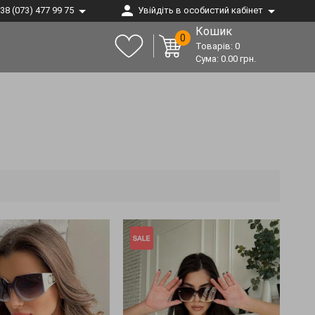
38 (073) 477 99 75
Увійдіть в особистий кабінет
Кошик
0
Товарів:
0
Сума:
0.00
грн.