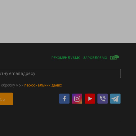
РЕКОМЕНДУЄМО - ЗАРОБЛЯЄМО
персональних даних
 обробку моїх