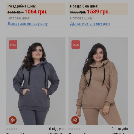
Роздрібна ціна:
Роздрібна ціна:
1064
грн.
1539
грн.
1565
грн.
1565
грн.
Оптова ціна:
Оптова ціна:
Дізнатись оптову ціну
Дізнатись оптову ціну
0 відгуків
0 відгуків