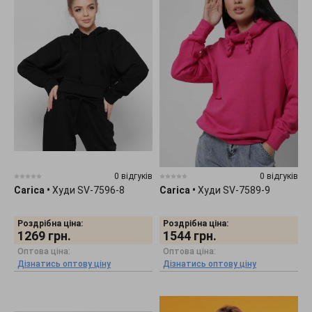
0 відгуків
0 відгуків
Carica
•
Худи SV-7596-8
Carica
•
Худи SV-7589-9
Роздрібна ціна:
Роздрібна ціна:
1269
грн.
1544
грн.
Оптова ціна:
Оптова ціна:
Дізнатись оптову ціну
Дізнатись оптову ціну