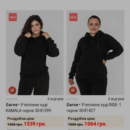
0 відгуків
0 відгуків
Garne
•
Утеплене худі
Garne
•
Утеплене худі RIDE-1
KAMALA чорне 3041399
чорне 3041427
Роздрібна ціна:
Роздрібна ціна:
1539
грн.
1064
грн.
1565
грн.
1565
грн.