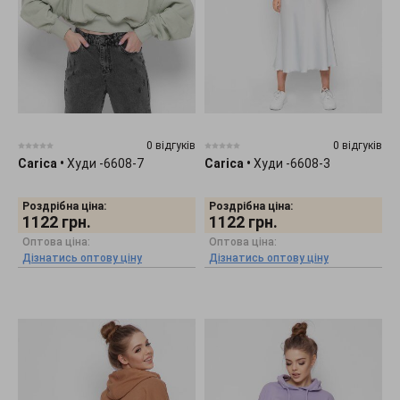
0 відгуків
0 відгуків
Carica
•
Худи -6608-7
Carica
•
Худи -6608-3
Роздрібна ціна:
Роздрібна ціна:
1122
грн.
1122
грн.
Оптова ціна:
Оптова ціна:
Дізнатись оптову ціну
Дізнатись оптову ціну