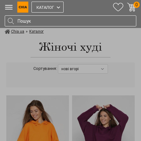
0
КАТАЛОГ
Chia.ua
»
Каталог
Жіночі худі
Сортування:
нові вгорі