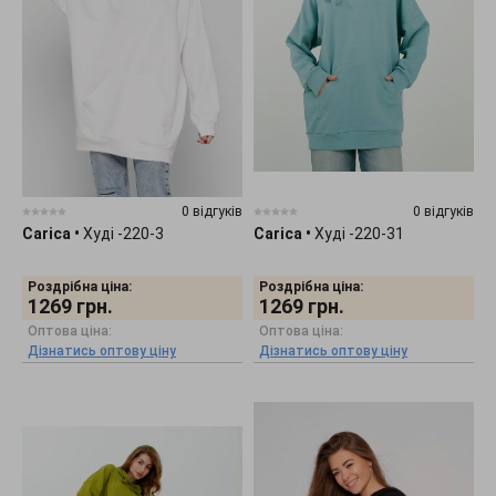
0 відгуків
0 відгуків
Carica
•
Худі -220-3
Carica
•
Худі -220-31
Роздрібна ціна:
Роздрібна ціна:
1269
грн.
1269
грн.
Оптова ціна:
Оптова ціна:
Дізнатись оптову ціну
Дізнатись оптову ціну