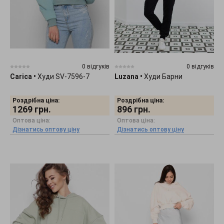
0 відгуків
0 відгуків
Carica
•
Худи SV-7596-7
Luzana
•
Худи Барни
Роздрібна ціна:
Роздрібна ціна:
1269
грн.
896
грн.
Оптова ціна:
Оптова ціна:
Дізнатись оптову ціну
Дізнатись оптову ціну