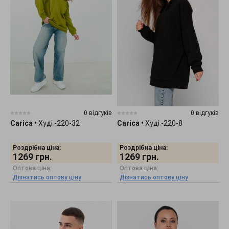
0 відгуків
0 відгуків
Carica
•
Худі -220-32
Carica
•
Худі -220-8
Роздрібна ціна:
Роздрібна ціна:
1269
грн.
1269
грн.
Оптова ціна:
Оптова ціна:
Дізнатись оптову ціну
Дізнатись оптову ціну