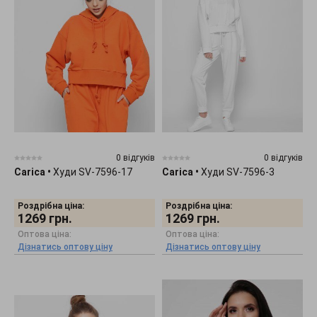
0 відгуків
0 відгуків
Carica
•
Худи SV-7596-17
Carica
•
Худи SV-7596-3
Роздрібна ціна:
Роздрібна ціна:
1269
грн.
1269
грн.
Оптова ціна:
Оптова ціна:
Дізнатись оптову ціну
Дізнатись оптову ціну