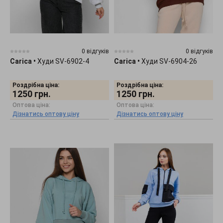
0 відгуків
0 відгуків
Carica
•
Худи SV-6902-4
Carica
•
Худи SV-6904-26
Роздрібна ціна:
Роздрібна ціна:
1250
грн.
1250
грн.
Оптова ціна:
Оптова ціна:
Дізнатись оптову ціну
Дізнатись оптову ціну