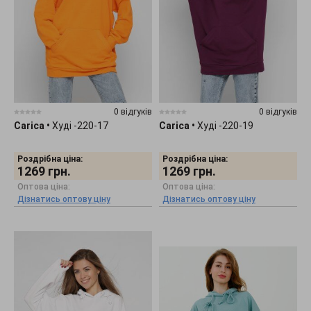
0 відгуків
0 відгуків
Carica
•
Худі -220-17
Carica
•
Худі -220-19
Роздрібна ціна:
Роздрібна ціна:
1269
грн.
1269
грн.
Оптова ціна:
Оптова ціна:
Дізнатись оптову ціну
Дізнатись оптову ціну