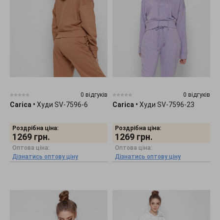
0 відгуків
0 відгуків
Carica
•
Худи SV-7596-6
Carica
•
Худи SV-7596-23
Роздрібна ціна:
Роздрібна ціна:
1269
грн.
1269
грн.
Оптова ціна:
Оптова ціна:
Дізнатись оптову ціну
Дізнатись оптову ціну