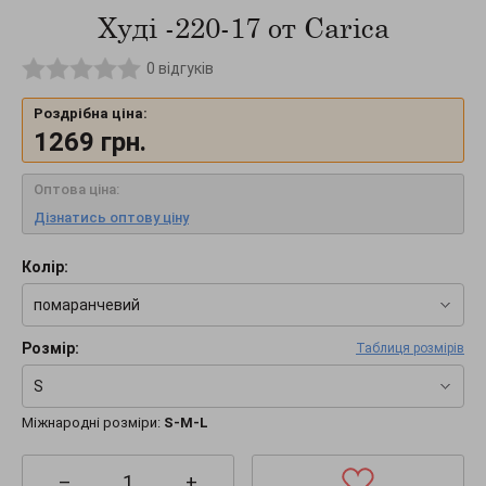
Худі -220-17 от Carica
0
відгуків
Роздрібна ціна:
1269
грн.
Оптова ціна:
Дізнатись оптову ціну
Колір:
помаранчевий
Розмір:
Таблиця розмірів
S
Міжнародні розміри:
S-M-L
–
+