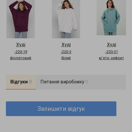
Худі
Худі
Худі
-220-19
-220-3
-220-31
фіолетовий
білий
м`ята, нефрит
Відгуки
0
Питання виробнику
0
Залишити відгук