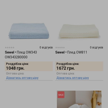
0 відгуків
0 відгуків
Sewel
•
Плед OW343
Sewel
•
Плед OW811
OW343280000
Роздрібна ціна:
Роздрібна ціна:
1048
грн.
1672
грн.
Оптова ціна:
Оптова ціна:
Дізнатись оптову ціну
Дізнатись оптову ціну