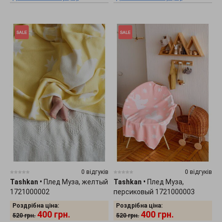
0 відгуків
0 відгуків
Tashkan
•
Плед Муза, желтый
Tashkan
•
Плед Муза,
1721000002
персиковый 1721000003
Роздрібна ціна:
Роздрібна ціна:
400
грн.
400
грн.
520
грн.
520
грн.