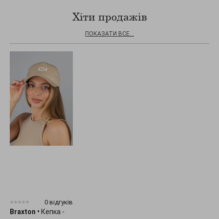
Хіти продажів
ПОКАЗАТИ ВСЕ...
0 відгуків
Braxton
•
Кепка -