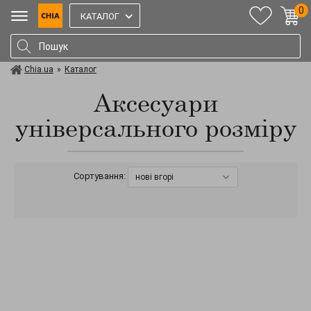
0
КАТАЛОГ
Chia.ua
»
Каталог
Аксесуари
універсального розміру
Сортування:
нові вгорі