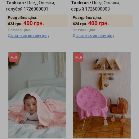
Tashkan
•
Плед Овечки,
Tashkan
•
Плед Овечки,
голубой 1726000001
серый 1726000003
Роздрібна ціна:
Роздрібна ціна:
400
грн.
400
грн.
624
грн.
624
грн.
Оптова ціна:
Оптова ціна:
Дізнатись оптову ціну
Дізнатись оптову ціну