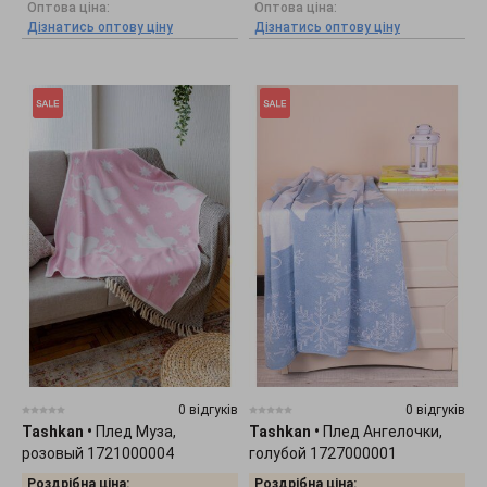
Оптова ціна:
Оптова ціна:
Дізнатись оптову ціну
Дізнатись оптову ціну
0 відгуків
0 відгуків
Tashkan
•
Плед Муза,
Tashkan
•
Плед Ангелочки,
розовый 1721000004
голубой 1727000001
Роздрібна ціна:
Роздрібна ціна: