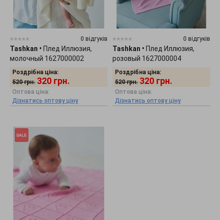
0 відгуків
0 відгуків
Tashkan
•
Плед Иллюзия,
Tashkan
•
Плед Иллюзия,
молочный 1627000002
розовый 1627000004
Роздрібна ціна:
Роздрібна ціна:
320
грн.
320
грн.
520
грн.
520
грн.
Оптова ціна:
Оптова ціна:
Дізнатись оптову ціну
Дізнатись оптову ціну