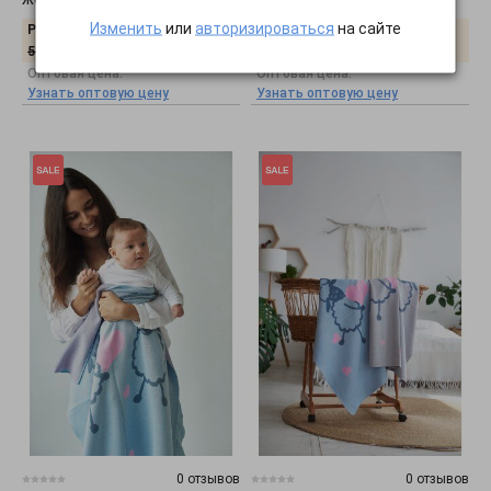
Изменить
или
авторизироваться
на сайте
Розничная цена:
Розничная цена:
320
грн.
320
грн.
571
грн.
571
грн.
Оптовая цена:
Оптовая цена:
Узнать оптовую цену
Узнать оптовую цену
0 отзывов
0 отзывов