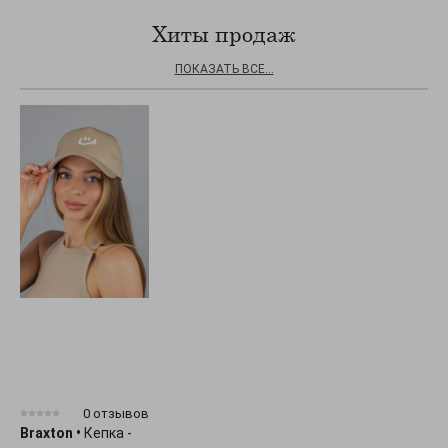
Хиты продаж
ПОКАЗАТЬ ВСЕ...
0 отзывов
Braxton
•
Кепка -