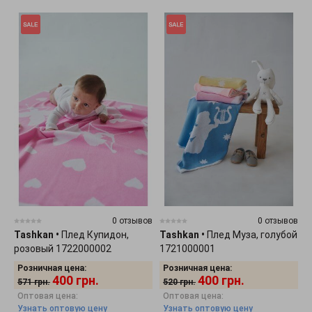
0 отзывов
0 отзывов
Tashkan
•
Плед Купидон,
Tashkan
•
Плед Муза, голубой
розовый 1722000002
1721000001
Розничная цена:
Розничная цена:
400
грн.
400
грн.
571
грн.
520
грн.
Оптовая цена:
Оптовая цена:
Узнать оптовую цену
Узнать оптовую цену