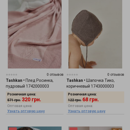
0 отзывов
0 отзывов
Tashkan
•
Плед Росинка,
Tashkan
•
Шапочка Тико,
пудровый 1742000003
коричневый 1743000003
Розничная цена:
Розничная цена:
320
грн.
68
грн.
571
грн.
122
грн.
Оптовая цена:
Оптовая цена:
Узнать оптовую цену
Узнать оптовую цену