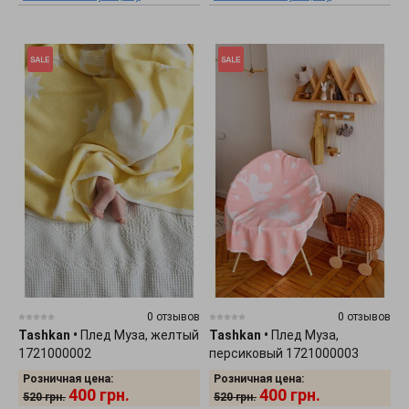
0 отзывов
0 отзывов
Tashkan
•
Плед Муза, желтый
Tashkan
•
Плед Муза,
1721000002
персиковый 1721000003
Розничная цена:
Розничная цена:
400
грн.
400
грн.
520
грн.
520
грн.