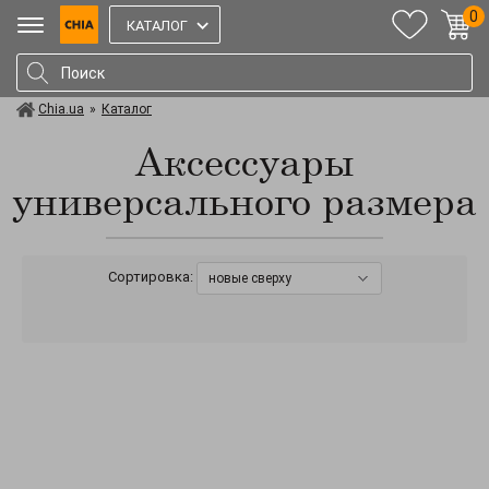
0
КАТАЛОГ
Chia.ua
»
Каталог
Аксессуары
универсального размера
Сортировка:
новые сверху