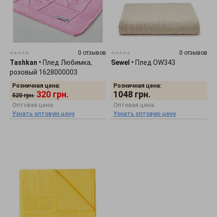
0 отзывов
0 отзывов
Tashkan
•
Плед Любимка,
Sewel
•
Плед OW343
розовый 1628000003
Розничная цена:
Розничная цена:
320
грн.
1048
грн.
520
грн.
Оптовая цена:
Оптовая цена:
Узнать оптовую цену
Узнать оптовую цену