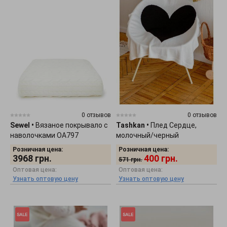
0 отзывов
0 отзывов
Sewel
•
Вязаное покрывало с
Tashkan
•
Плед Сердце,
наволочками OA797
молочный/черный
1709000001
Розничная цена:
Розничная цена:
3968
грн.
400
грн.
571
грн.
Оптовая цена:
Оптовая цена:
Узнать оптовую цену
Узнать оптовую цену