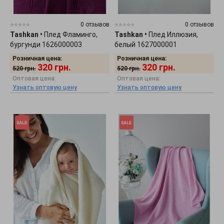
0 отзывов
0 отзывов
Tashkan
•
Плед Фламинго,
Tashkan
•
Плед Иллюзия,
бургунди 1626000003
белый 1627000001
Розничная цена:
Розничная цена:
320
грн.
320
грн.
520
грн.
520
грн.
Оптовая цена:
Оптовая цена:
Узнать оптовую цену
Узнать оптовую цену