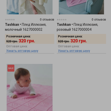
0 отзывов
0 отзывов
Tashkan
•
Плед Иллюзия,
Tashkan
•
Плед Иллюзия,
молочный 1627000002
розовый 1627000004
Розничная цена:
Розничная цена:
320
грн.
320
грн.
520
грн.
520
грн.
Оптовая цена:
Оптовая цена:
Узнать оптовую цену
Узнать оптовую цену