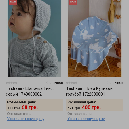
0 отзывов
0 отзывов
Tashkan
•
Шапочка Тико,
Tashkan
•
Плед Купидон,
серый 1743000002
голубой 1722000001
Розничная цена:
Розничная цена:
68
грн.
400
грн.
122
грн.
571
грн.
Оптовая цена:
Оптовая цена:
Узнать оптовую цену
Узнать оптовую цену