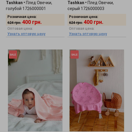
Tashkan
•
Плед Овечки,
Tashkan
•
Плед Овечки,
голубой 1726000001
серый 1726000003
Розничная цена:
Розничная цена:
400
грн.
400
грн.
624
грн.
624
грн.
Оптовая цена:
Оптовая цена:
Узнать оптовую цену
Узнать оптовую цену