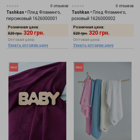
0 отзывов
0 отзывов
Tashkan
•
Плед Фламинго,
Tashkan
•
Плед Фламинго,
персиковый 1626000001
розовый 1626000002
Розничная цена:
Розничная цена:
320
грн.
320
грн.
520
грн.
520
грн.
Оптовая цена:
Оптовая цена:
Узнать оптовую цену
Узнать оптовую цену