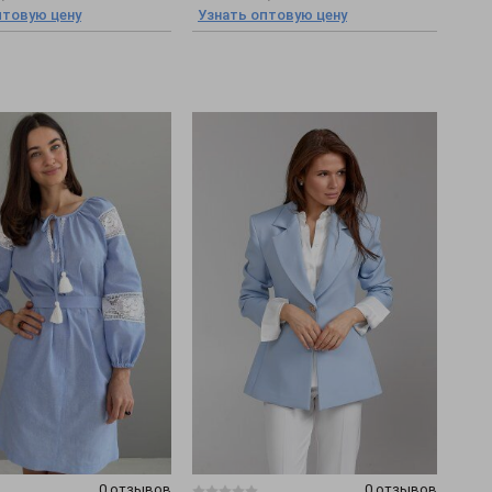
птовую цену
Узнать оптовую цену
0 отзывов
0 отзывов