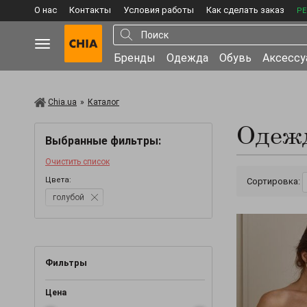
О нас
Контакты
Условия работы
Как сделать заказ
РЕ
Бренды
Одежда
Обувь
Аксесс
Chia.ua
»
Каталог
Одежд
Выбранные фильтры:
Очистить список
Цвета:
Сортировка:
голубой
Фильтры
Цена