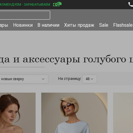
КОМЕНДУЕМ - ЗАРАБАТЫВАЕМ
уары
Новинки
В наличии
Хиты продаж
Sale
Flashsale
а и аксессуары голубого 
На страницу:
новые сверху
48