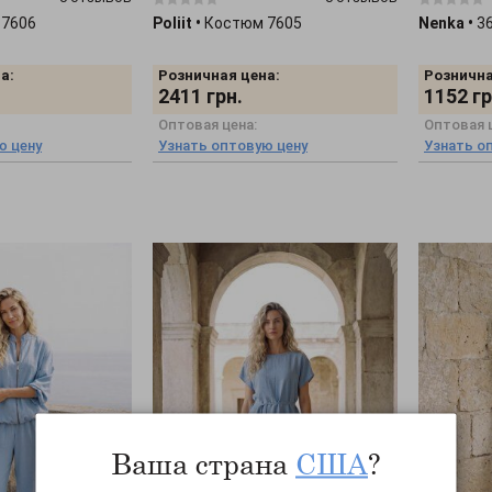
 7606
Poliit
•
Костюм 7605
Nenka
•
3
а:
Розничная цена:
Рознична
2411
грн.
1152
гр
Оптовая цена:
Оптовая 
ю цену
Узнать оптовую цену
Узнать о
Ваша страна
США
?