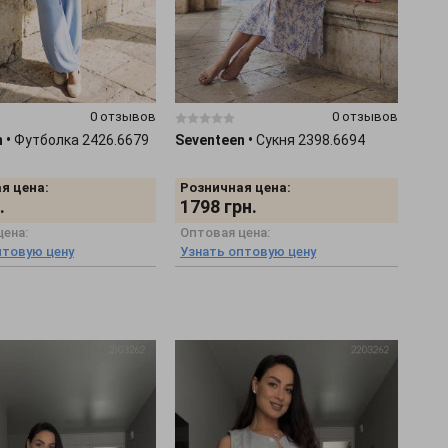
0 отзывов
0 отзывов
n
•
Футболка 2426.6679
Seventeen
•
Сукня 2398.6694
я цена:
Розничная цена:
.
1798
грн.
цена:
Оптовая цена:
птовую цену
Узнать оптовую цену