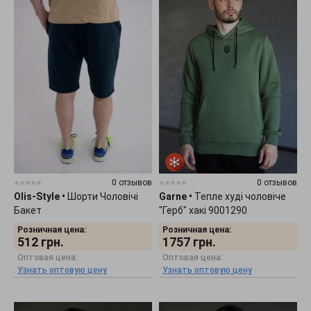
0 отзывов
0 отзывов
Olis-Style
•
Шорти Чоловічі
Garne
•
Тепле худі чоловіче
Бакет
"Герб" хакі 9001290
Розничная цена:
Розничная цена:
512
грн.
1757
грн.
Оптовая цена:
Оптовая цена:
Узнать оптовую цену
Узнать оптовую цену