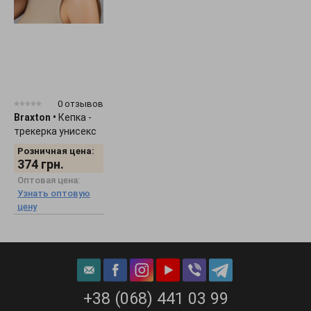
0 отзывов
Braxton
•
Кепка -
трекерка унисекс
"Smile" 1536
Розничная цена:
374
грн.
Оптовая цена:
Узнать оптовую
цену
+38 (068) 441 03 99