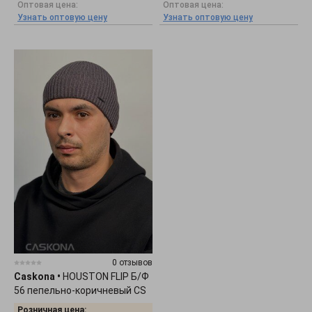
Оптовая цена:
Оптовая цена:
Узнать оптовую цену
Узнать оптовую цену
0 отзывов
Caskona
•
HOUSTON FLIP Б/Ф
56 пепельно-коричневый CS
173925
Розничная цена: