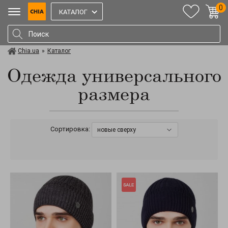
0
КАТАЛОГ
Chia.ua
»
Каталог
Одежда универсального
размера
Сортировка:
новые сверху