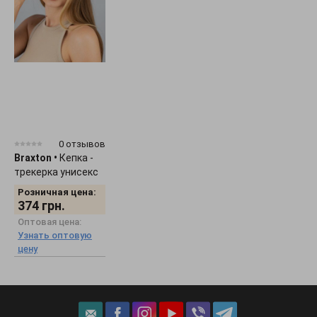
0 отзывов
Braxton
•
Кепка -
трекерка унисекс
"Smile" 1536
Розничная цена:
374
грн.
Оптовая цена:
Узнать оптовую
цену