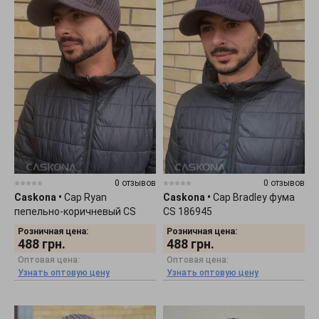
0 отзывов
0 отзывов
Caskona
•
Cap Ryan
Caskona
•
Cap Bradley фума
пепельно-коричневый CS
CS 186945
187025
Розничная цена:
Розничная цена:
488
грн.
488
грн.
Оптовая цена:
Оптовая цена:
Узнать оптовую цену
Узнать оптовую цену