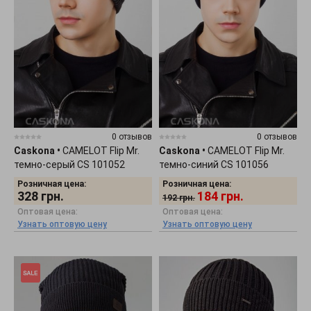
0 отзывов
0 отзывов
Caskona
•
CAMELOT Flip Mr.
Caskona
•
CAMELOT Flip Mr.
темно-серый CS 101052
темно-синий CS 101056
Розничная цена:
Розничная цена:
328
грн.
184
грн.
192
грн.
Оптовая цена:
Оптовая цена:
Узнать оптовую цену
Узнать оптовую цену