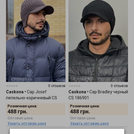
0 отзывов
0 отзывов
Caskona
•
Cap Josef
Caskona
•
Cap Bradley черный
пепельно-коричневый CS
CS 186901
186825
Розничная цена:
Розничная цена:
488
грн.
488
грн.
Оптовая цена:
Оптовая цена:
Узнать оптовую цену
Узнать оптовую цену