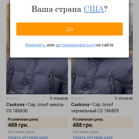
Ваша страна
США
?
Да
Изменить
или
авторизироваться
на сайте
0 отзывов
0 отзывов
Caskona
•
Cap Josef никель
Caskona
•
Cap Josef
CS 186830
чернильный CS 186809
Розничная цена:
Розничная цена:
488
грн.
488
грн.
Оптовая цена:
Оптовая цена:
Узнать оптовую цену
Узнать оптовую цену