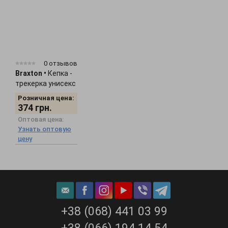
0 отзывов
Braxton
•
Кепка -
трекерка унисекс
"Smile" 1536
Розничная цена:
374
грн.
Оптовая цена:
Узнать оптовую
цену
+38 (068) 441 03 99