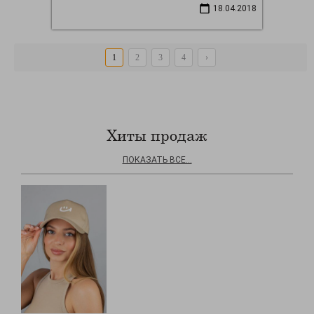
18.04.2018
1
2
3
4
›
Хиты продаж
ПОКАЗАТЬ ВСЕ...