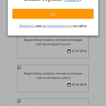
Видеообзор осенней коллекции торговой
марки Poliit
Да
08.10.2018
Изменить
или
авторизироваться
на сайте
Видеообзор новинок летней коллекции
торговой марки Cocoon
27.07.2018
Видеообзор новинок летней коллекции
торговой марки Luzana
07.06.2018