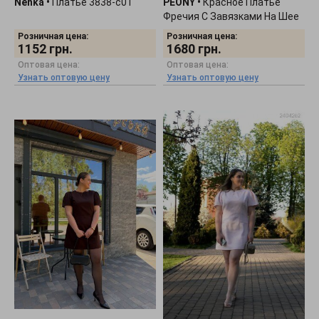
Nenka
•
Платье 3838-c01
PEONY
•
Красное Платье
Фречия С Завязками На Шее
2804262
Розничная цена:
Розничная цена:
1152
грн.
1680
грн.
Оптовая цена:
Оптовая цена:
Узнать оптовую цену
Узнать оптовую цену