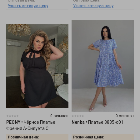
Оптовая цена:
Оптовая цена:
Узнать оптовую цену
Узнать оптовую цену
0 отзывов
0 отзывов
PEONY
•
Чёрное Платье
Nenka
•
Платье 3835-c01
Фречия А-Силуэта С
Коротким Рукавом 2804261
Розничная цена:
Розничная цена: