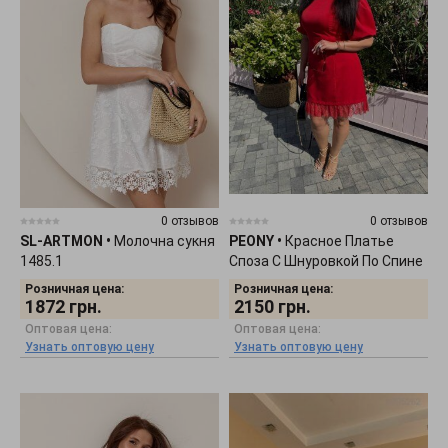
0 отзывов
0 отзывов
SL-ARTMON
•
Молочна сукня
PEONY
•
Красное Платье
1485.1
Споза С Шнуровкой По Спине
2906263
Розничная цена:
Розничная цена:
1872
грн.
2150
грн.
Оптовая цена:
Оптовая цена:
Узнать оптовую цену
Узнать оптовую цену