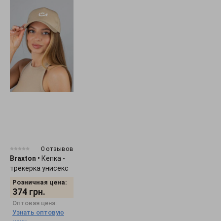
0 отзывов
Braxton
•
Кепка -
трекерка унисекс
"Smile" 1536
Розничная цена:
374
грн.
Оптовая цена:
Узнать оптовую