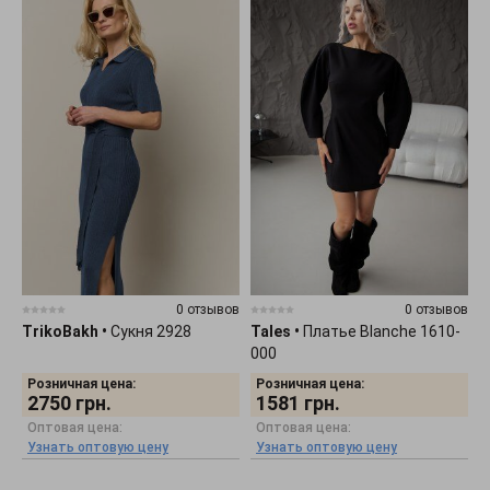
0 отзывов
0 отзывов
TrikoBakh
•
Сукня 2928
Tales
•
Платье Blanche 1610-
000
Розничная цена:
Розничная цена:
2750
грн.
1581
грн.
Оптовая цена:
Оптовая цена:
Узнать оптовую цену
Узнать оптовую цену