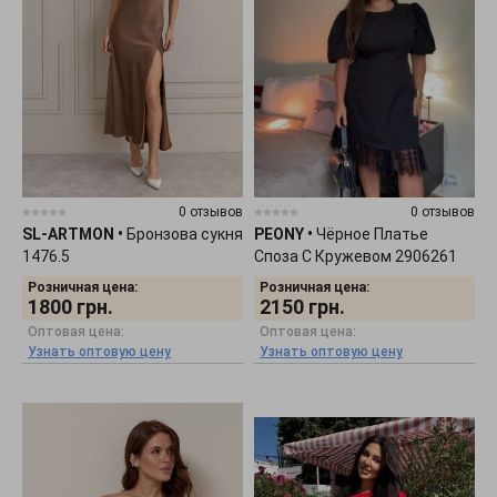
0 отзывов
0 отзывов
SL-ARTMON
•
Бронзова сукня
PEONY
•
Чёрное Платье
1476.5
Споза С Кружевом 2906261
Розничная цена:
Розничная цена:
1800
грн.
2150
грн.
Оптовая цена:
Оптовая цена:
Узнать оптовую цену
Узнать оптовую цену