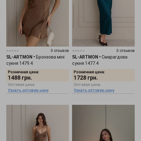
0 отзывов
0 отзывов
SL-ARTMON
•
Бронзова міні
SL-ARTMON
•
Смарагдова
сукня 1479.4
сукня 1477.4
Розничная цена:
Розничная цена:
1488
грн.
1728
грн.
Оптовая цена:
Оптовая цена:
Узнать оптовую цену
Узнать оптовую цену