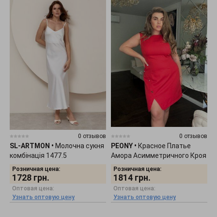
0 отзывов
0 отзывов
SL-ARTMON
•
Молочна сукня
PEONY
•
Красное Платье
комбінація 1477.5
Амора Асимметричного Кроя
0705263
Розничная цена:
Розничная цена:
1728
грн.
1814
грн.
Оптовая цена:
Оптовая цена:
Узнать оптовую цену
Узнать оптовую цену