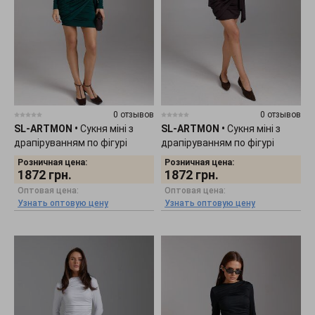
0 отзывов
0 отзывов
SL-ARTMON
•
Сукня міні з
SL-ARTMON
•
Сукня міні з
драпіруванням по фігурі
драпіруванням по фігурі
смарагдового кольору 1483.4
шоколадного кольору 1483.3
Розничная цена:
Розничная цена:
1872
грн.
1872
грн.
Оптовая цена:
Оптовая цена:
Узнать оптовую цену
Узнать оптовую цену