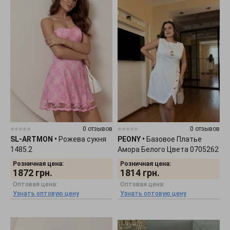
0 отзывов
0 отзывов
SL-ARTMON
•
Рожева сукня
PEONY
•
Базовое Платье
1485.2
Амора Белого Цвета 0705262
Розничная цена:
Розничная цена:
1872
грн.
1814
грн.
Оптовая цена:
Оптовая цена:
Узнать оптовую цену
Узнать оптовую цену