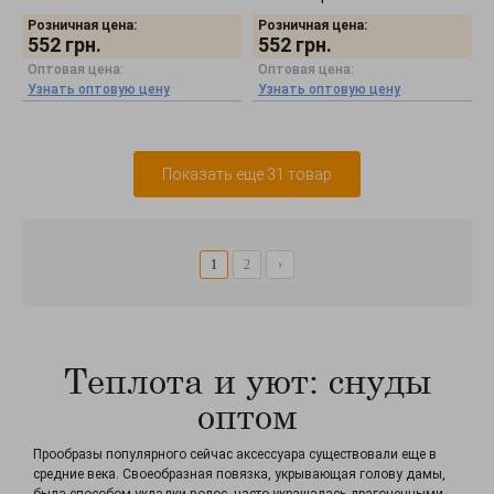
Розничная цена:
Розничная цена:
552
грн.
552
грн.
Оптовая цена:
Оптовая цена:
Узнать оптовую цену
Узнать оптовую цену
Показать еще 31 товар
1
2
›
Теплота и уют: снуды
оптом
Прообразы популярного сейчас аксессуара существовали еще в
средние века. Своеобразная повязка, укрывающая голову дамы,