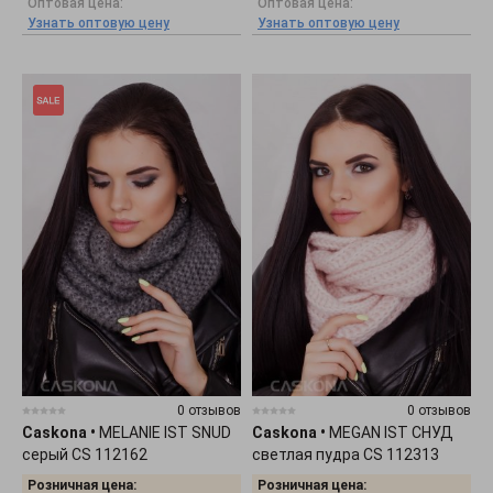
Оптовая цена:
Оптовая цена:
Узнать оптовую цену
Узнать оптовую цену
0 отзывов
0 отзывов
Caskona
•
MELANIE IST SNUD
Caskona
•
MEGAN IST СНУД
серый CS 112162
светлая пудра CS 112313
Розничная цена:
Розничная цена: