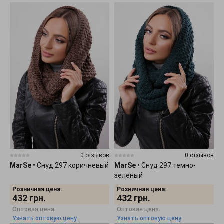
0 отзывов
0 отзывов
MarSe
•
Снуд 297 коричневый
MarSe
•
Снуд 297 темно-
зеленый
Розничная цена:
Розничная цена:
432
грн.
432
грн.
Оптовая цена:
Оптовая цена:
Узнать оптовую цену
Узнать оптовую цену