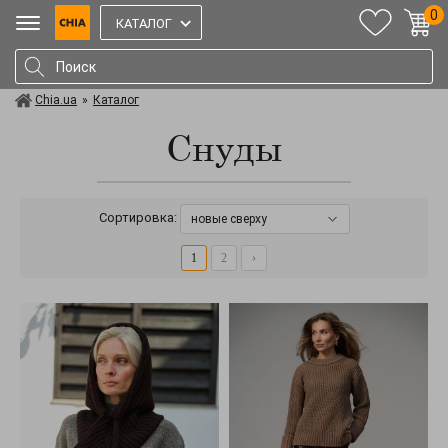
0
КАТАЛОГ
Chia.ua
»
Каталог
Снуды
Сортировка:
новые сверху
1
2
›