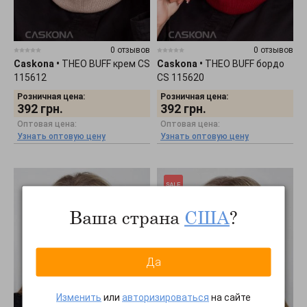
0 отзывов
0 отзывов
Caskona
•
THEO BUFF крем CS
Caskona
•
THEO BUFF бордо
115612
CS 115620
Розничная цена:
Розничная цена:
392
грн.
392
грн.
Оптовая цена:
Оптовая цена:
Узнать оптовую цену
Узнать оптовую цену
Ваша страна
США
?
Да
Изменить
или
авторизироваться
на сайте