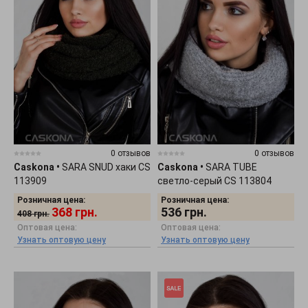
0 отзывов
0 отзывов
Caskona
•
SARA SNUD хаки CS
Caskona
•
SARA TUBE
113909
светло-серый CS 113804
Розничная цена:
Розничная цена:
368
грн.
536
грн.
408
грн.
Оптовая цена:
Оптовая цена:
Узнать оптовую цену
Узнать оптовую цену