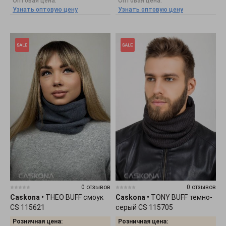
Оптовая цена:
Оптовая цена:
Узнать оптовую цену
Узнать оптовую цену
0 отзывов
0 отзывов
Caskona
•
THEO BUFF смоук
Caskona
•
TONY BUFF темно-
CS 115621
серый CS 115705
Розничная цена:
Розничная цена: