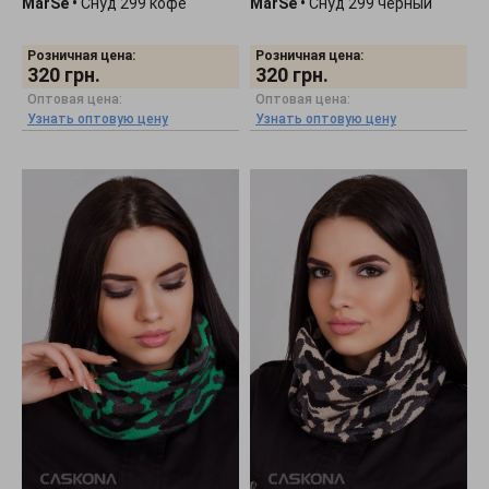
MarSe
•
Снуд 299 кофе
MarSe
•
Снуд 299 черный
Розничная цена:
Розничная цена:
320
грн.
320
грн.
Оптовая цена:
Оптовая цена:
Узнать оптовую цену
Узнать оптовую цену