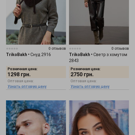
0 отзывов
0 отзывов
TrikoBakh
•
Снуд 2916
TrikoBakh
•
Светр з хомутом
2843
Розничная цена:
Розничная цена:
1298
грн.
2750
грн.
Оптовая цена:
Оптовая цена:
Узнать оптовую цену
Узнать оптовую цену