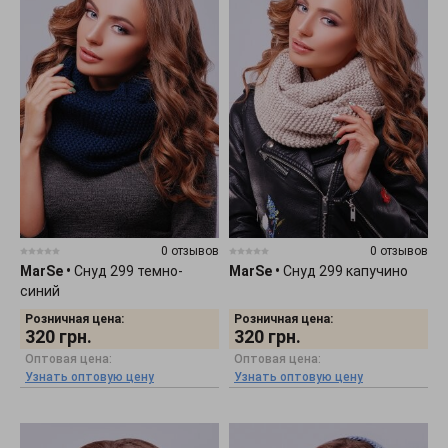
0 отзывов
0 отзывов
MarSe
•
Снуд 299 темно-
MarSe
•
Снуд 299 капучино
синий
Розничная цена:
Розничная цена:
320
грн.
320
грн.
Оптовая цена:
Оптовая цена:
Узнать оптовую цену
Узнать оптовую цену