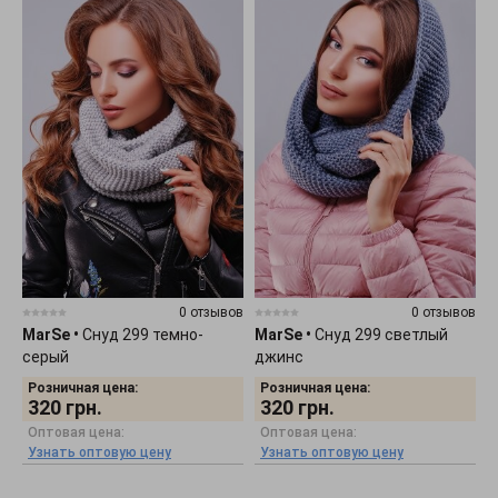
0 отзывов
0 отзывов
MarSe
•
Снуд 299 темно-
MarSe
•
Снуд 299 светлый
серый
джинс
Розничная цена:
Розничная цена:
320
грн.
320
грн.
Оптовая цена:
Оптовая цена:
Узнать оптовую цену
Узнать оптовую цену