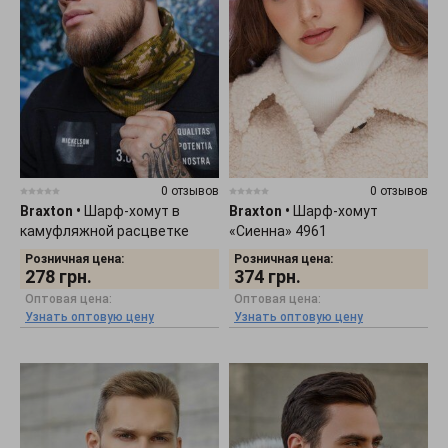
0 отзывов
0 отзывов
Braxton
•
Шарф-хомут в
Braxton
•
Шарф-хомут
камуфляжной расцветке
«Сиенна» 4961
"Пиксель" 7213
Розничная цена:
Розничная цена:
278
грн.
374
грн.
Оптовая цена:
Оптовая цена:
Узнать оптовую цену
Узнать оптовую цену