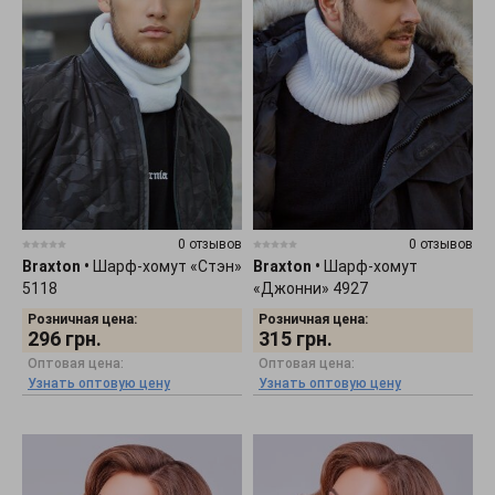
0 отзывов
0 отзывов
Braxton
•
Шарф-хомут «Стэн»
Braxton
•
Шарф-хомут
5118
«Джонни» 4927
Розничная цена:
Розничная цена:
296
грн.
315
грн.
Оптовая цена:
Оптовая цена:
Узнать оптовую цену
Узнать оптовую цену