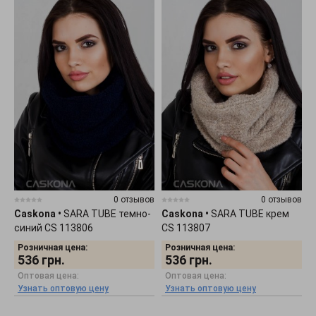
0 отзывов
0 отзывов
Caskona
•
SARA TUBE темно-
Caskona
•
SARA TUBE крем
синий CS 113806
CS 113807
Розничная цена:
Розничная цена:
536
грн.
536
грн.
Оптовая цена:
Оптовая цена:
Узнать оптовую цену
Узнать оптовую цену