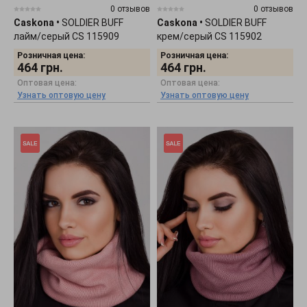
0 отзывов
0 отзывов
Caskona
•
SOLDIER BUFF
Caskona
•
SOLDIER BUFF
лайм/серый CS 115909
крем/серый CS 115902
Розничная цена:
Розничная цена:
464
грн.
464
грн.
Оптовая цена:
Оптовая цена:
Узнать оптовую цену
Узнать оптовую цену