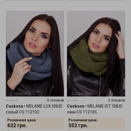
0 отзывов
0 отзывов
Caskona
•
MELANIE LUX SNUD
Caskona
•
MELANIE IST SNUD
серый CS 112102
хаки CS 112165
Розничная цена:
Розничная цена:
632
грн.
552
грн.