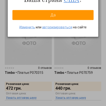
Да
Изменить
или
авторизироваться
на сайте
0 отзывов
0 отзывов
Timbo
•
Платье P070315
Timbo
•
Платье P070759
Розничная цена:
Розничная цена:
472
грн.
440
грн.
Оптовая цена:
Оптовая цена:
Узнать оптовую цену
Узнать оптовую цену