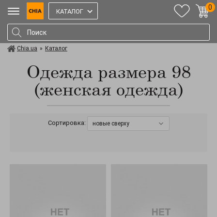
0
КАТАЛОГ
Chia.ua
»
Каталог
Одежда размера 98
(женская одежда)
Сортировка:
новые сверху