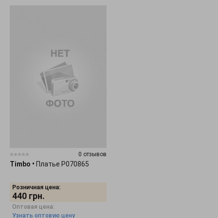
0 отзывов
Timbo
•
Платье P070865
Розничная цена:
440
грн.
Оптовая цена:
Узнать оптовую цену