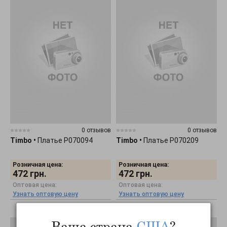
0 отзывов
0 отзывов
Timbo
•
Платье P070094
Timbo
•
Платье P070209
Розничная цена:
Розничная цена:
472
грн.
472
грн.
Оптовая цена:
Оптовая цена:
Узнать оптовую цену
Узнать оптовую цену
Ваша страна
США
?