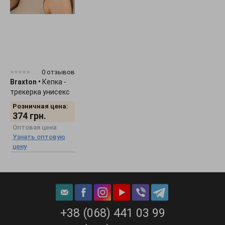
0 отзывов
Braxton
•
Кепка -
трекерка унисекс
"Smile" 1536
Розничная цена:
374
грн.
Оптовая цена:
Узнать оптовую
цену
+38 (068) 441 03 99